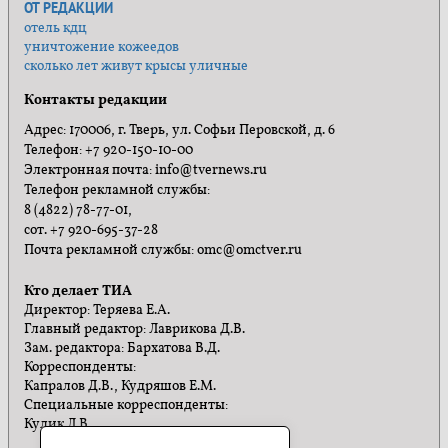
ОТ РЕДАКЦИИ
отель кдц
уничтожение кожеедов
сколько лет живут крысы уличные
Контакты редакции
Адрес: 170006, г. Тверь, ул. Софьи Перовской, д. 6
Телефон: +7 920-150-10-00
Электронная почта: info@tvernews.ru
Телефон рекламной службы:
8 (4822) 78-77-01,
сот. +7 920-695-37-28
Почта рекламной службы: omc@omctver.ru
Кто делает ТИА
Директор: Теряева Е.А.
Главный редактор: Лаврикова Д.В.
Зам. редактора: Бархатова В.Д.
Корреспонденты:
Капралов Д.В., Кудряшов Е.М.
Специальные корреспонденты:
Кулик Л.В.