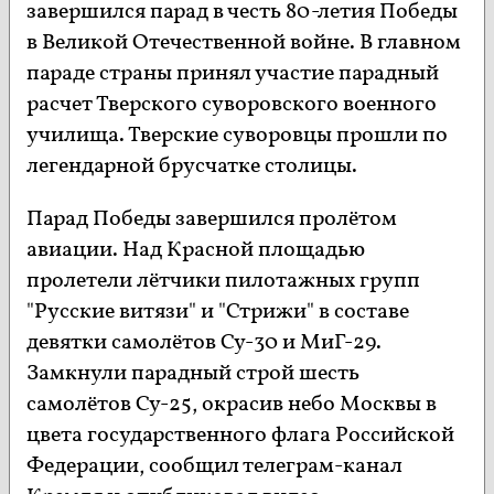
завершился парад в честь 80-летия Победы
в Великой Отечественной войне. В главном
параде страны принял участие парадный
расчет Тверского суворовского военного
училища. Тверские суворовцы прошли по
легендарной брусчатке столицы.
Парад Победы завершился пролётом
авиации. Над Красной площадью
пролетели лётчики пилотажных групп
"Русские витязи" и "Стрижи" в составе
девятки самолётов Су-30 и МиГ-29.
Замкнули парадный строй шесть
самолётов Су-25, окрасив небо Москвы в
цвета государственного флага Российской
Федерации, сообщил телеграм-канал