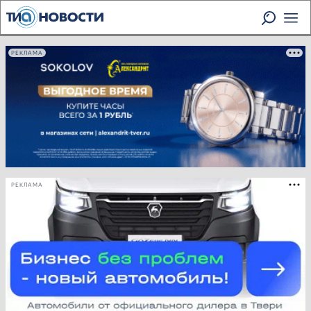
РЕКЛАМА
РЕКЛАМА