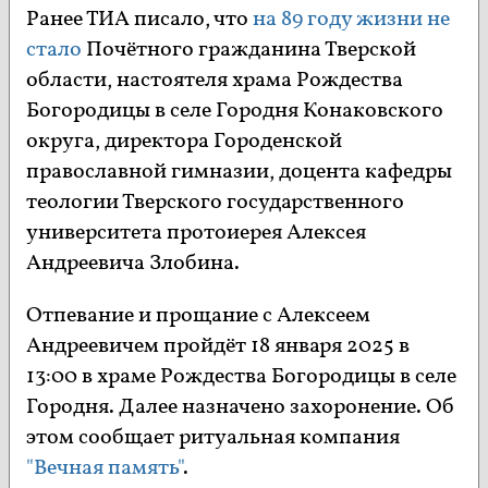
Ранее ТИА писало, что
на 89 году жизни не
стало
Почётного гражданина Тверской
области, настоятеля храма Рождества
Богородицы в селе Городня Конаковского
округа, директора Городенской
православной гимназии, доцента кафедры
теологии Тверского государственного
университета протоиерея Алексея
Андреевича Злобина.
Отпевание и прощание с Алексеем
Андреевичем пройдёт 18 января 2025 в
13:00 в храме Рождества Богородицы в селе
Городня. Далее назначено захоронение. Об
этом сообщает ритуальная компания
"Вечная память"
.