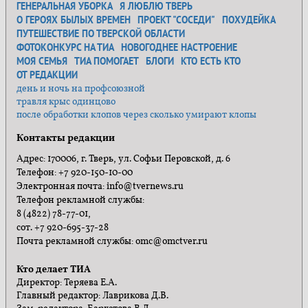
ГЕНЕРАЛЬНАЯ УБОРКА
Я ЛЮБЛЮ ТВЕРЬ
О ГЕРОЯХ БЫЛЫХ ВРЕМЕН
ПРОЕКТ "СОСЕДИ"
ПОХУДЕЙКА
ПУТЕШЕСТВИЕ ПО ТВЕРСКОЙ ОБЛАСТИ
ФОТОКОНКУРС НА ТИА
НОВОГОДНЕЕ НАСТРОЕНИЕ
МОЯ СЕМЬЯ
ТИА ПОМОГАЕТ
БЛОГИ
КТО ЕСТЬ КТО
ОТ РЕДАКЦИИ
день и ночь на профсоюзной
травля крыс одинцово
после обработки клопов через сколько умирают клопы
Контакты редакции
Адрес: 170006, г. Тверь, ул. Софьи Перовской, д. 6
Телефон: +7 920-150-10-00
Электронная почта: info@tvernews.ru
Телефон рекламной службы:
8 (4822) 78-77-01,
сот. +7 920-695-37-28
Почта рекламной службы: omc@omctver.ru
Кто делает ТИА
Директор: Теряева Е.А.
Главный редактор: Лаврикова Д.В.