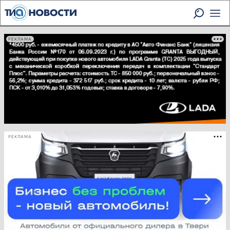
РЕКЛАМА
РЕКЛАМА