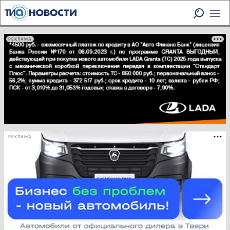
РЕКЛАМА
РЕКЛАМА