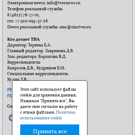
Электронная почта: info@tvernews.ru
Телефон рекламной службы:
8 (4822) 78-77-01,
сот. +7 920-695-37-28
Почта рекламной службы: omc@omctver.ru
Кто делает ТИА
Директор: Теряева Е.А.
Главный редактор: Лаврикова Д.В.
Зам. редактора: Бархатова В.Д.
Корреспонденты:
Капралов Д.В., Кудряшов Е.М.
Специальные корреспонденты:
Кулик Л.В.
Этот сайт использует файлы
РЕКЛАМА
ПРАВИЛА САЙТА
cookie для хранения данных.
ПОЛИТИКА КОНФИДЕНЦИАЛЬНОСТИ
Нажимая "Принять все", Вы
Социальные сети
даете свое согласие на работу
с этими файлами.
Политика
использования cookie
Принять все