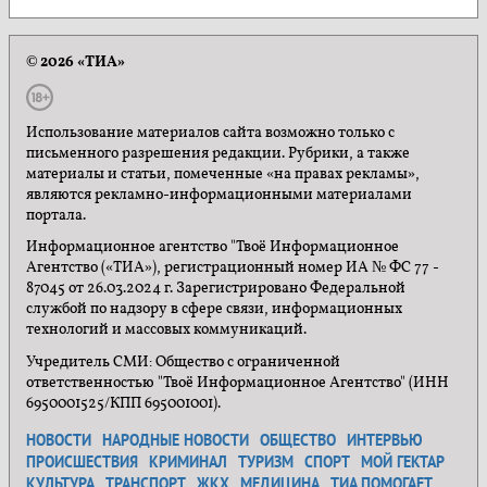
© 2026 «ТИА»
Использование материалов сайта возможно только с
письменного разрешения редакции. Рубрики, а также
материалы и статьи, помеченные «на правах рекламы»,
являются рекламно-информационными материалами
портала.
Информационное агентство "Твоё Информационное
Агентство («ТИА»), регистрационный номер ИА № ФС 77 -
87045 от 26.03.2024 г. Зарегистрировано Федеральной
службой по надзору в сфере связи, информационных
технологий и массовых коммуникаций.
Учредитель СМИ: Общество с ограниченной
ответственностью "Твоё Информационное Агентство" (ИНН
6950001525/КПП 695001001).
НОВОСТИ
НАРОДНЫЕ НОВОСТИ
ОБЩЕСТВО
ИНТЕРВЬЮ
ПРОИСШЕСТВИЯ
КРИМИНАЛ
ТУРИЗМ
СПОРТ
МОЙ ГЕКТАР
КУЛЬТУРА
ТРАНСПОРТ
ЖКХ
МЕДИЦИНА
ТИА ПОМОГАЕТ