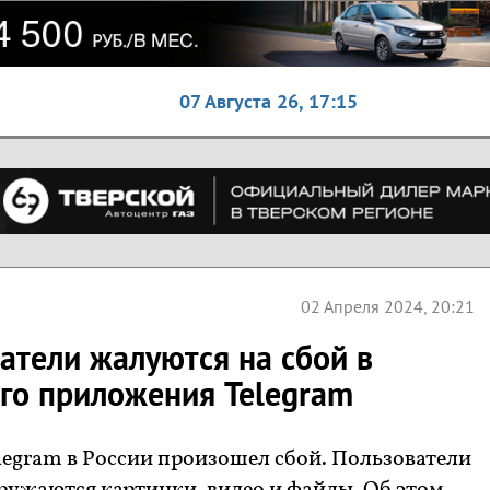
07 Августа 26,
17:15
02 Апреля 2024, 20:21
атели жалуются на сбой в
го приложения Telegram
legram в России произошел сбой. Пользователи