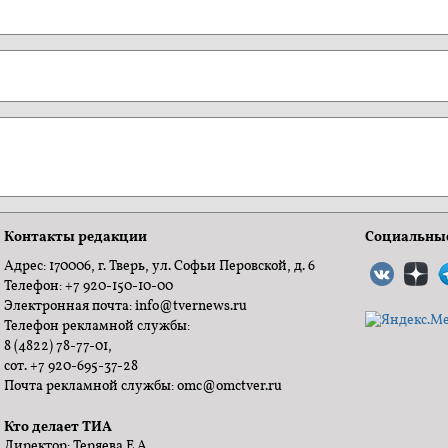
Контакты редакции
Социальные
Адрес: 170006, г. Тверь, ул. Софьи Перовской, д. 6
Телефон: +7 920-150-10-00
Электронная почта: info@tvernews.ru
Телефон рекламной службы:
8 (4822) 78-77-01,
сот. +7 920-695-37-28
Почта рекламной службы: omc@omctver.ru
Кто делает ТИА
Директор: Теряева Е.А.