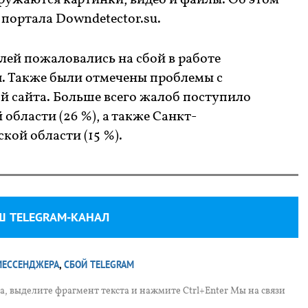
ружаются картинки, видео и файлы. Об этом
портала Downdetector.su.
лей пожаловались на сбой в работе
. Также были отмечены проблемы с
й сайта. Больше всего жалоб поступило
области (26 %), а также Санкт-
кой области (15 %).
Ш TELEGRAM-КАНАЛ
 МЕССЕНДЖЕРА
,
СБОЙ TELEGRAM
, выделите фрагмент текста и нажмите Ctrl+Enter Мы на связи