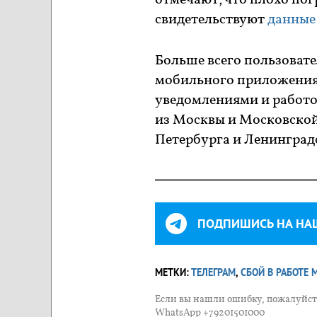
отмечают, что плохо пог
свидетельствуют
данные
Больше всего пользовате
мобильного приложения
уведомлениями и работо
из Москвы и Московской 
Петербурга и Ленинградс
ПОДПИШИСЬ НА НА
МЕТКИ:
ТЕЛЕГРАМ
,
СБОЙ В РАБОТЕ
Если вы нашли ошибку, пожалуйста
WhatsApp +79201501000