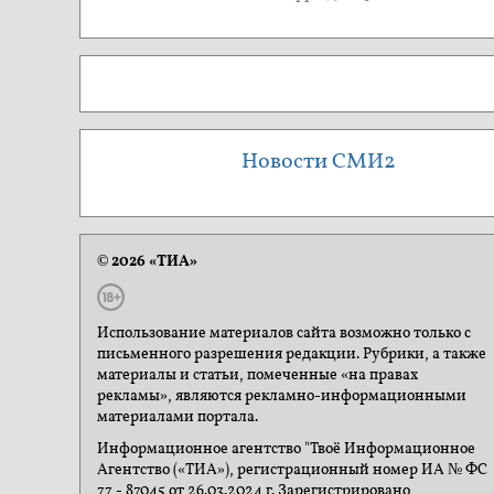
Новости СМИ2
© 2026 «ТИА»
Использование материалов сайта возможно только с
письменного разрешения редакции. Рубрики, а также
материалы и статьи, помеченные «на правах
рекламы», являются рекламно-информационными
материалами портала.
Информационное агентство "Твоё Информационное
Агентство («ТИА»), регистрационный номер ИА № ФС
77 - 87045 от 26.03.2024 г. Зарегистрировано