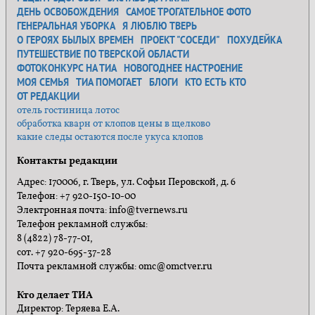
ДЕНЬ ОСВОБОЖДЕНИЯ
САМОЕ ТРОГАТЕЛЬНОЕ ФОТО
ГЕНЕРАЛЬНАЯ УБОРКА
Я ЛЮБЛЮ ТВЕРЬ
О ГЕРОЯХ БЫЛЫХ ВРЕМЕН
ПРОЕКТ "СОСЕДИ"
ПОХУДЕЙКА
ПУТЕШЕСТВИЕ ПО ТВЕРСКОЙ ОБЛАСТИ
ФОТОКОНКУРС НА ТИА
НОВОГОДНЕЕ НАСТРОЕНИЕ
МОЯ СЕМЬЯ
ТИА ПОМОГАЕТ
БЛОГИ
КТО ЕСТЬ КТО
ОТ РЕДАКЦИИ
отель гостиница лотос
обработка кварн от клопов цены в щелково
какие следы остаются после укуса клопов
Контакты редакции
Адрес: 170006, г. Тверь, ул. Софьи Перовской, д. 6
Телефон: +7 920-150-10-00
Электронная почта: info@tvernews.ru
Телефон рекламной службы:
8 (4822) 78-77-01,
сот. +7 920-695-37-28
Почта рекламной службы: omc@omctver.ru
Кто делает ТИА
Директор: Теряева Е.А.