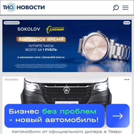
РЕКЛАМА
РЕКЛАМА