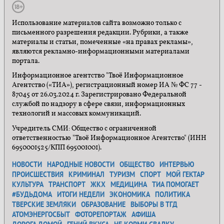
Использование материалов сайта возможно только с
письменного разрешения редакции. Рубрики, а также
материалы и статьи, помеченные «на правах рекламы»,
являются рекламно-информационными материалами
портала.
Информационное агентство "Твоё Информационное
Агентство («ТИА»), регистрационный номер ИА № ФС 77 -
87045 от 26.03.2024 г. Зарегистрировано Федеральной
службой по надзору в сфере связи, информационных
технологий и массовых коммуникаций.
Учредитель СМИ: Общество с ограниченной
ответственностью "Твоё Информационное Агентство" (ИНН
6950001525/КПП 695001001).
НОВОСТИ
НАРОДНЫЕ НОВОСТИ
ОБЩЕСТВО
ИНТЕРВЬЮ
ПРОИСШЕСТВИЯ
КРИМИНАЛ
ТУРИЗМ
СПОРТ
МОЙ ГЕКТАР
КУЛЬТУРА
ТРАНСПОРТ
ЖКХ
МЕДИЦИНА
ТИА ПОМОГАЕТ
#БУДЬДОМА
ИТОГИ НЕДЕЛИ
ЭКОНОМИКА
ПОЛИТИКА
ТВЕРСКИЕ ЗЕМЛЯКИ
ОБРАЗОВАНИЕ
ВЫБОРЫ В ТГД
АТОМЭНЕРГОСБЫТ
ФОТОРЕПОРТАЖ
АФИША