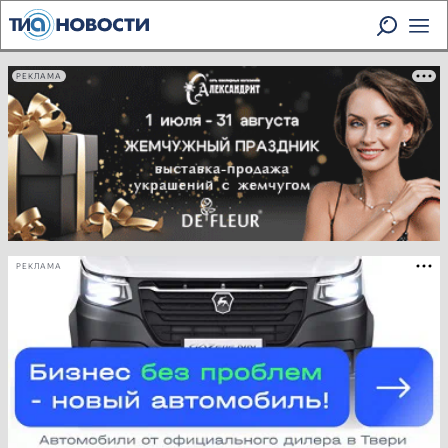
РЕКЛАМА
РЕКЛАМА