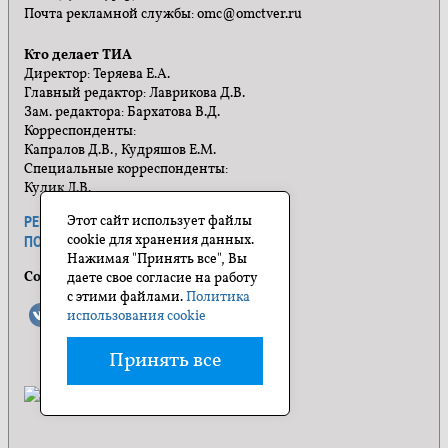
Почта рекламной службы: omc@omctver.ru
Кто делает ТИА
Директор: Теряева Е.А.
Главный редактор: Лаврикова Д.В.
Зам. редактора: Бархатова В.Д.
Корреспонденты:
Капралов Д.В., Кудряшов Е.М.
Специальные корреспонденты:
Кулик Л.В.
Этот сайт использует файлы
РЕКЛАМА
ПРАВИЛА САЙТА
cookie для хранения данных.
ПОЛИТИКА КОНФИДЕНЦИАЛЬНОСТИ
Нажимая "Принять все", Вы
Социальные сети
даете свое согласие на работу
с этими файлами.
Политика
использования cookie
Принять все