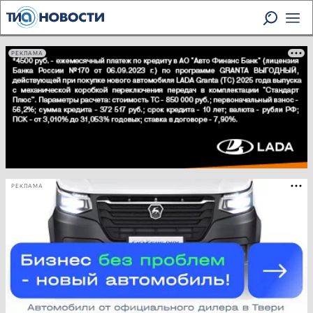
РЕКЛАМА
РЕКЛАМА