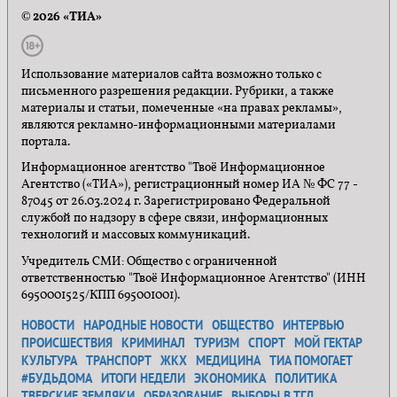
© 2026 «ТИА»
Использование материалов сайта возможно только с
письменного разрешения редакции. Рубрики, а также
материалы и статьи, помеченные «на правах рекламы»,
являются рекламно-информационными материалами
портала.
Информационное агентство "Твоё Информационное
Агентство («ТИА»), регистрационный номер ИА № ФС 77 -
87045 от 26.03.2024 г. Зарегистрировано Федеральной
службой по надзору в сфере связи, информационных
технологий и массовых коммуникаций.
Учредитель СМИ: Общество с ограниченной
ответственностью "Твоё Информационное Агентство" (ИНН
6950001525/КПП 695001001).
НОВОСТИ
НАРОДНЫЕ НОВОСТИ
ОБЩЕСТВО
ИНТЕРВЬЮ
ПРОИСШЕСТВИЯ
КРИМИНАЛ
ТУРИЗМ
СПОРТ
МОЙ ГЕКТАР
КУЛЬТУРА
ТРАНСПОРТ
ЖКХ
МЕДИЦИНА
ТИА ПОМОГАЕТ
#БУДЬДОМА
ИТОГИ НЕДЕЛИ
ЭКОНОМИКА
ПОЛИТИКА
ТВЕРСКИЕ ЗЕМЛЯКИ
ОБРАЗОВАНИЕ
ВЫБОРЫ В ТГД