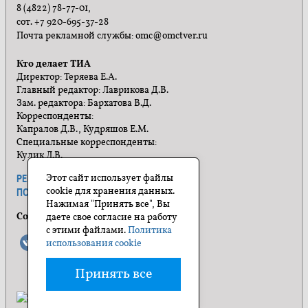
8 (4822) 78-77-01,
сот. +7 920-695-37-28
Почта рекламной службы: omc@omctver.ru
Кто делает ТИА
Директор: Теряева Е.А.
Главный редактор: Лаврикова Д.В.
Зам. редактора: Бархатова В.Д.
Корреспонденты:
Капралов Д.В., Кудряшов Е.М.
Специальные корреспонденты:
Кулик Л.В.
Этот сайт использует файлы
РЕКЛАМА
ПРАВИЛА САЙТА
cookie для хранения данных.
ПОЛИТИКА КОНФИДЕНЦИАЛЬНОСТИ
Нажимая "Принять все", Вы
Социальные сети
даете свое согласие на работу
с этими файлами.
Политика
использования cookie
Принять все