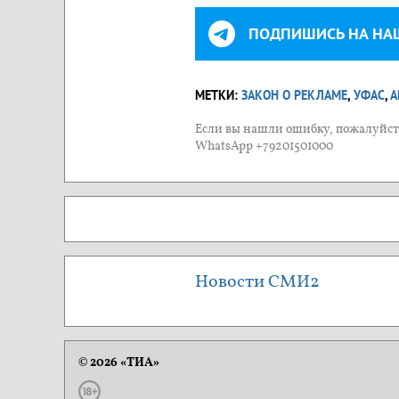
ПОДПИШИСЬ НА НА
МЕТКИ:
ЗАКОН О РЕКЛАМЕ
,
УФАС
,
А
Если вы нашли ошибку, пожалуйста
WhatsApp +79201501000
Новости СМИ2
© 2026 «ТИА»