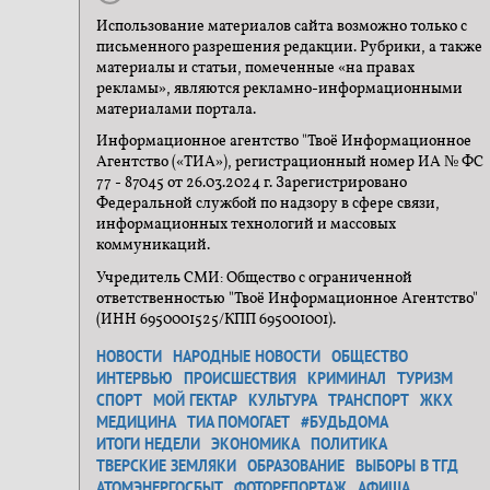
Использование материалов сайта возможно только с
письменного разрешения редакции. Рубрики, а также
материалы и статьи, помеченные «на правах
рекламы», являются рекламно-информационными
материалами портала.
Информационное агентство "Твоё Информационное
Агентство («ТИА»), регистрационный номер ИА № ФС
77 - 87045 от 26.03.2024 г. Зарегистрировано
Федеральной службой по надзору в сфере связи,
информационных технологий и массовых
коммуникаций.
Учредитель СМИ: Общество с ограниченной
ответственностью "Твоё Информационное Агентство"
(ИНН 6950001525/КПП 695001001).
НОВОСТИ
НАРОДНЫЕ НОВОСТИ
ОБЩЕСТВО
ИНТЕРВЬЮ
ПРОИСШЕСТВИЯ
КРИМИНАЛ
ТУРИЗМ
СПОРТ
МОЙ ГЕКТАР
КУЛЬТУРА
ТРАНСПОРТ
ЖКХ
МЕДИЦИНА
ТИА ПОМОГАЕТ
#БУДЬДОМА
ИТОГИ НЕДЕЛИ
ЭКОНОМИКА
ПОЛИТИКА
ТВЕРСКИЕ ЗЕМЛЯКИ
ОБРАЗОВАНИЕ
ВЫБОРЫ В ТГД
АТОМЭНЕРГОСБЫТ
ФОТОРЕПОРТАЖ
АФИША