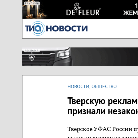
РЕКЛАМА
РЕКЛАМА
НОВОСТИ
,
ОБЩЕСТВО
Тверскую рекламу
признали незако
Тверское УФАС России 