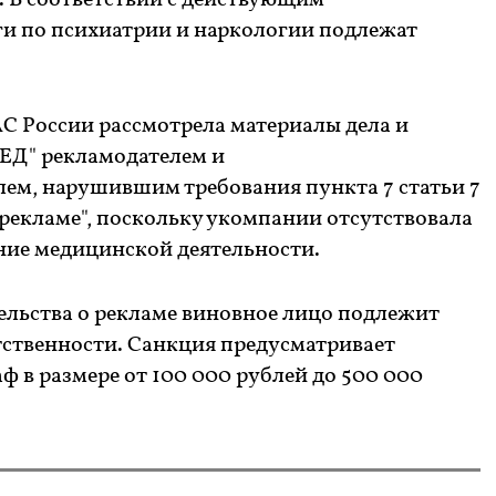
я. В соответствии с действующим
ги по психиатрии и наркологии подлежат
С России рассмотрела материалы дела и
Д" рекламодателем и
ем, нарушившим требования пункта 7 статьи 7
рекламе", поскольку укомпании отсутствовала
ние медицинской деятельности.
ельства о рекламе виновное лицо подлежит
ственности. Санкция предусматривает
 в размере от 100 000 рублей до 500 000