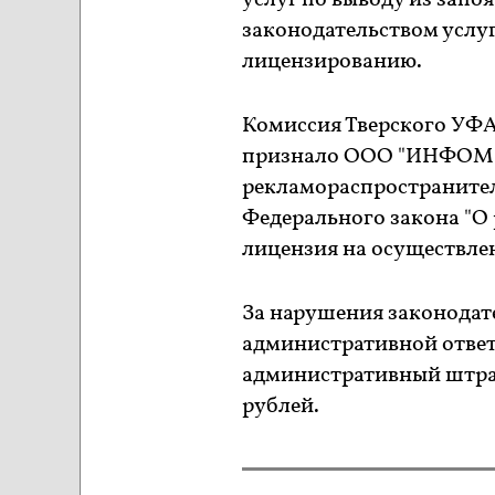
услуг по выводу из запо
законодательством услу
лицензированию.
Комиссия Тверского УФА
признало ООО "ИНФОМЕ
рекламораспространител
Федерального закона "О 
лицензия на осуществле
За нарушения законодат
административной ответ
административный штраф
рублей.