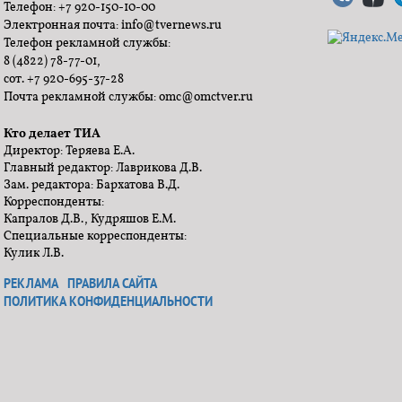
Телефон: +7 920-150-10-00
Электронная почта: info@tvernews.ru
Телефон рекламной службы:
8 (4822) 78-77-01,
сот. +7 920-695-37-28
Почта рекламной службы: omc@omctver.ru
Кто делает ТИА
Директор: Теряева Е.А.
Главный редактор: Лаврикова Д.В.
Зам. редактора: Бархатова В.Д.
Корреспонденты:
Капралов Д.В., Кудряшов Е.М.
Специальные корреспонденты:
Кулик Л.В.
РЕКЛАМА
ПРАВИЛА САЙТА
ПОЛИТИКА КОНФИДЕНЦИАЛЬНОСТИ