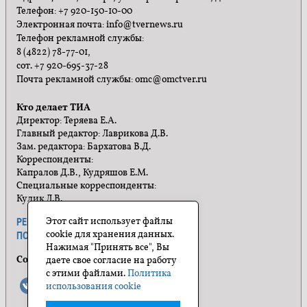
Телефон: +7 920-150-10-00
Электронная почта: info@tvernews.ru
Телефон рекламной службы:
8 (4822) 78-77-01,
сот. +7 920-695-37-28
Почта рекламной службы: omc@omctver.ru
Кто делает ТИА
Директор: Теряева Е.А.
Главный редактор: Лаврикова Д.В.
Зам. редактора: Бархатова В.Д.
Корреспонденты:
Капралов Д.В., Кудряшов Е.М.
Специальные корреспонденты:
Кулик Л.В.
Этот сайт использует файлы
РЕКЛАМА
ПРАВИЛА САЙТА
cookie для хранения данных.
ПОЛИТИКА КОНФИДЕНЦИАЛЬНОСТИ
Нажимая "Принять все", Вы
Социальные сети
даете свое согласие на работу
с этими файлами.
Политика
использования cookie