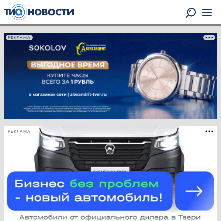
РЕКЛАМА
РЕКЛАМА