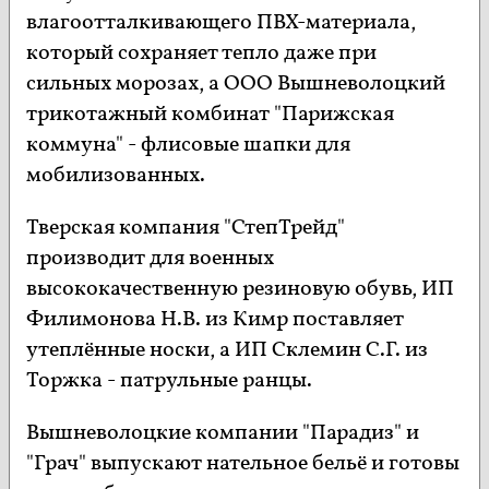
влагоотталкивающего ПВХ-материала,
который сохраняет тепло даже при
сильных морозах, а ООО Вышневолоцкий
трикотажный комбинат "Парижская
коммуна" - флисовые шапки для
мобилизованных.
Тверская компания "СтепТрейд"
производит для военных
высококачественную резиновую обувь, ИП
Филимонова Н.В. из Кимр поставляет
утеплённые носки, а ИП Склемин С.Г. из
Торжка - патрульные ранцы.
Вышневолоцкие компании "Парадиз" и
"Грач" выпускают нательное бельё и готовы