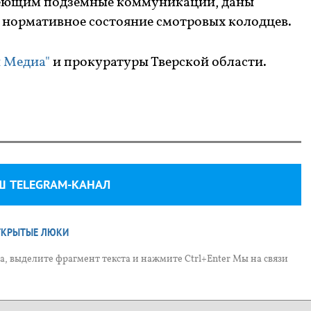
меющим подземные коммуникации, даны
в нормативное состояние смотровых колодцев.
 Медиа"
и прокуратуры Тверской области.
Ш TELEGRAM-КАНАЛ
ТКРЫТЫЕ ЛЮКИ
, выделите фрагмент текста и нажмите Ctrl+Enter Мы на связи