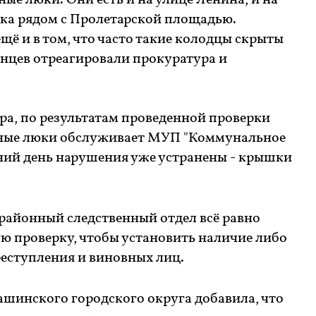
е люки. Они есть и на улице Ленина, и на
ка рядом с Пролетарской площадью.
щё и в том, что часто такие колодцы скрыты
нцев отреагировали прокуратура и
ра, по результатам проведенной проверки
нные люки обслуживает МУП "Коммунальное
шний день нарушения уже устранены - крышки
айонный следственный отдел всё равно
ю проверку, чтобы установить наличие либо
реступления и виновных лиц.
шинского городского округа добавила, что