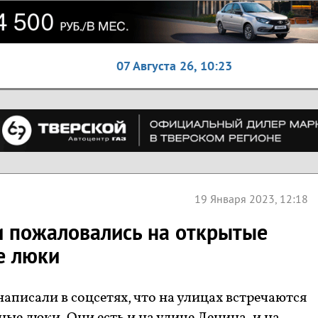
07 Августа 26,
10:23
19 Января 2023, 12:18
 пожаловались на открытые
е люки
писали в соцсетях, что на улицах встречаются