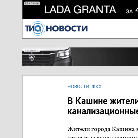
РЕКЛАМА
РЕКЛАМА
НОВОСТИ
,
ЖКХ
В Кашине жители
канализационны
Жители города Кашина на