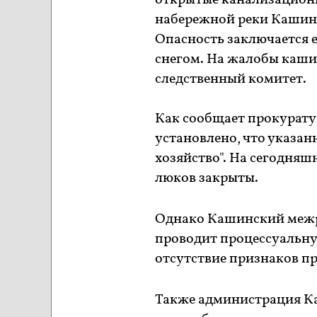
открытые канализационны
набережной реки Кашин
Опасность заключается е
снегом. На жалобы каши
следственный комитет.
Как сообщает прокурату
установлено, что указа
хозяйство". На сегодня
люков закрыты.
Однако Кашинский межр
проводит процессуальну
отсутствие признаков п
Также администрация Ка