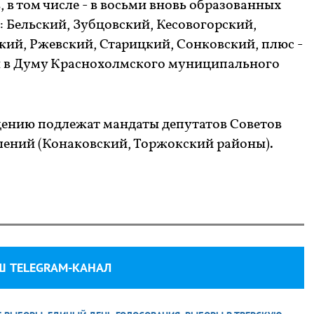
в том числе - в восьми вновь образованных
 Бельский, Зубцовский, Кесовогорский,
ий, Ржевский, Старицкий, Сонковский, плюс -
 в Думу Краснохолмского муниципального
щению подлежат мандаты депутатов Советов
елений (Конаковский, Торжокский районы).
Ш TELEGRAM-КАНАЛ