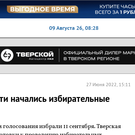
09 Августа 26,
08:28
27 Июня 2022, 15:11
сти начались избирательные
 голосования избрали 11 сентября. Тверская