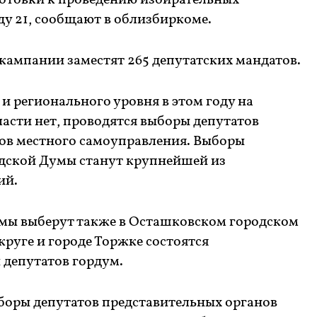
готовки к проведению избирательных
оду 21, сообщают в облизбиркоме.
 кампании заместят 265 депутатских мандатов.
 регионального уровня в этом году на
асти нет, проводятся выборы депутатов
ов местного самоуправления. Выборы
одской Думы станут крупнейшей из
ий.
мы выберут также в Осташковском городском
круге и городе Торжке состоятся
депутатов гордум.
ыборы депутатов представительных органов