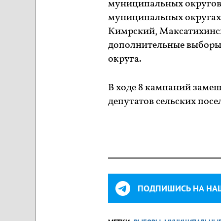
муниципальных округов, 
муниципальных округах:
Кимрский, Максатихинск
дополнительные выборы
округа.
В ходе 8 кампаний заме
депутатов сельских пос
ПОДПИШИСЬ НА НА