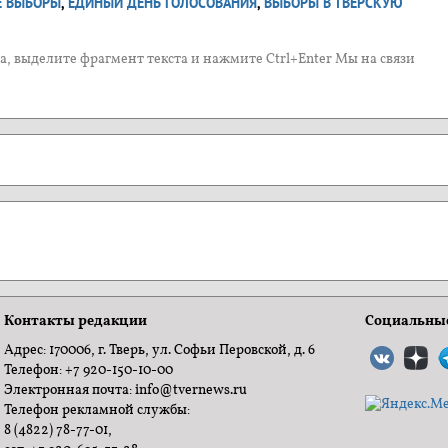
 ВЫБОРЫ
,
ЕДИНЫЙ ДЕНЬ ГОЛОСОВАНИЯ
,
ВЫБОРЫ В ТВЕРСКУЮ
, выделите фрагмент текста и нажмите Ctrl+Enter Мы на связи
Контакты редакции
Социальные
Адрес: 170006, г. Тверь, ул. Софьи Перовской, д. 6
Телефон: +7 920-150-10-00
Электронная почта: info@tvernews.ru
Телефон рекламной службы:
8 (4822) 78-77-01,