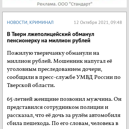
НОВОСТИ
,
КРИМИНАЛ
12 Октября 2021, 09:48
В Твери лжеполицейский обманул
пенсионерку на миллион рублей
Пожилую тверичанку обманули на
миллион рублей. Мошенник напугал её
уголовным преследованием дочери,
сообщили в пресс-службе УМВД России по
Тверской области.
65-летней женщине позвонил мужчина. Он
представился сотрудником полиции и
рассказал, что её дочь за рулём автомобиля
сбила пешехода. По его словам, человека в