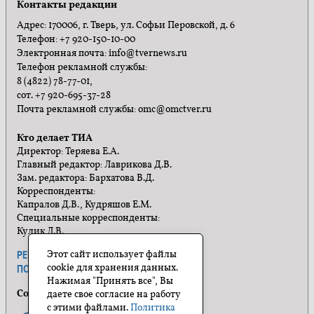
Контакты редакции
Адрес: 170006, г. Тверь, ул. Софьи Перовской, д. 6
Телефон: +7 920-150-10-00
Электронная почта: info@tvernews.ru
Телефон рекламной службы:
8 (4822) 78-77-01,
сот. +7 920-695-37-28
Почта рекламной службы: omc@omctver.ru
Кто делает ТИА
Директор: Теряева Е.А.
Главный редактор: Лаврикова Д.В.
Зам. редактора: Бархатова В.Д.
Корреспонденты:
Капралов Д.В., Кудряшов Е.М.
Специальные корреспонденты:
Кулик Л.В.
Этот сайт использует файлы
РЕКЛАМА
ПРАВИЛА САЙТА
cookie для хранения данных.
ПОЛИТИКА КОНФИДЕНЦИАЛЬНОСТИ
Нажимая "Принять все", Вы
Социальные сети
даете свое согласие на работу
с этими файлами.
Политика