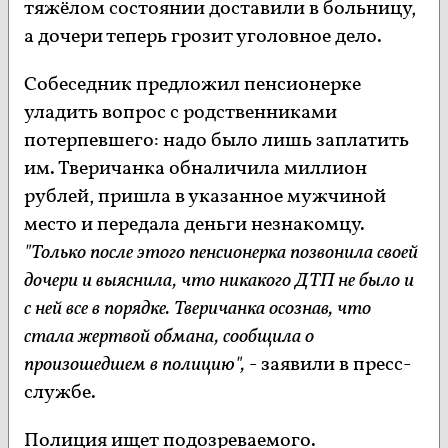
тяжёлом состоянии доставили в больницу,
а дочери теперь грозит уголовное дело.
Собеседник предложил пенсионерке
уладить вопрос с родственниками
потерпевшего: надо было лишь заплатить
им. Тверичанка обналичила миллион
рублей, пришла в указанное мужчиной
место и передала деньги незнакомцу.
"Только после этого пенсионерка позвонила своей
дочери и выяснила, что никакого ДТП не было и
с ней все в порядке. Тверичанка осознав, что
стала жертвой обмана, сообщила о
произошедшем в полицию",
- заявили в пресс-
службе.
Полиция ищет подозреваемого.