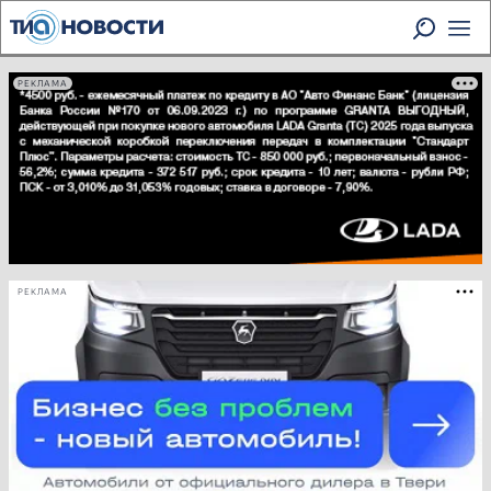
РЕКЛАМА
РЕКЛАМА