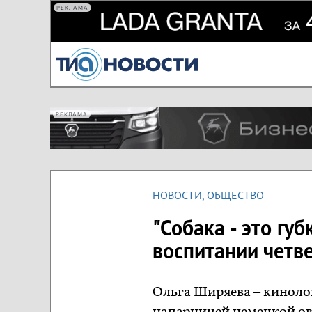
РЕКЛАМА
РЕКЛАМА
НОВОСТИ
,
ОБЩЕСТВО
"Собака - это гу
воспитании четв
Ольга Ширяева – кинолог