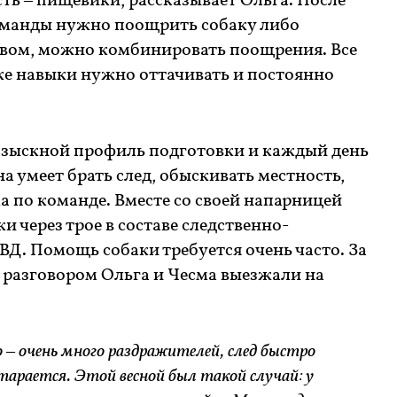
сть – пищевики, рассказывает Ольга. После
оманды нужно поощрить собаку либо
вом, можно комбинировать поощрения. Все
ке навыки нужно оттачивать и постоянно
зыскной профиль подготовки и каждый день
а умеет брать след, обыскивать местность,
 по команде. Вместе со своей напарницей
и через трое в составе следственно-
Д. Помощь собаки требуется очень часто. За
 разговором Ольга и Чесма выезжали на
 – очень много раздражителей, след быстро
тарается. Этой весной был такой случай: у