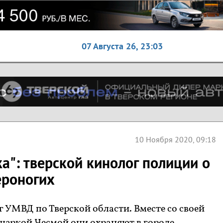
07 Августа 26,
23:03
10 Ноября 2020, 09:18
бка": тверской кинолог полиции о
ероногих
 УМВД по Тверской области. Вместе со своей