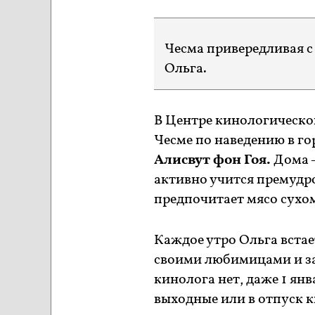
Чесма привередливая с 
Ольга.
В Центре кинологическ
Чесме по наведению в го
Алисвут фон Гоя.
Дома –
активно учится премудр
предпочитает мясо сухо
Каждое утро Ольга встае
своими любимицами и за
кинолога нет, даже 1 янв
выходные или в отпуск 