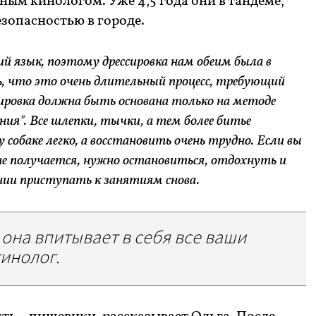
ым кинологом. Уже 4,5 года они в тандеме,
безопасностью в городе.
ий язык, поэтому дрессировка нам обеим была в
ь, что это очень длительный процесс, требующий
сировка должна быть основана только на методе
ия". Все шлепки, тычки, а тем более битье
 собаке легко, а восстановить очень трудно. Если вы
 не получается, нужно остановиться, отдохнуть и
нии приступать к занятиям снова.
, она впитывает в себя все ваши
кинолог.