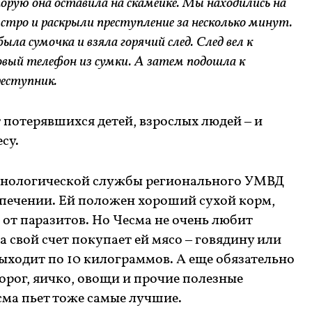
орую она оставила на скамейке. Мы находились на
быстро и раскрыли преступление за несколько минут.
ыла сумочка и взяла горячий след. След вел к
товый телефон из сумки. А затем подошла к
преступник.
 потерявшихся детей, взрослых людей – и
есу.
кинологической службы регионального УМВД
спечении. Ей положен хороший сухой корм,
от паразитов. Но Чесма не очень любит
а свой счет покупает ей мясо – говядину или
выходит по 10 килограммов. А еще обязательно
орог, яичко, овощи и прочие полезные
ма пьет тоже самые лучшие.