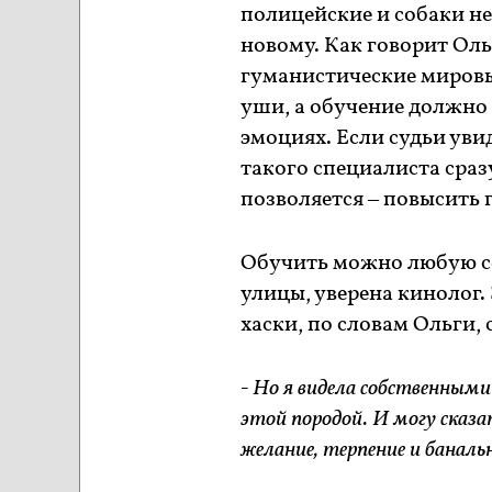
полицейские и собаки не
новому. Как говорит Оль
гуманистические мировы
уши, а обучение должно
эмоциях. Если судьи увид
такого специалиста сра
позволяется – повысить 
Обучить можно любую со
улицы, уверена кинолог. 
хаски, по словам Ольги,
- Но я видела собственным
этой породой. И могу сказ
желание, терпение и баналь