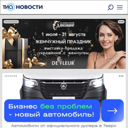
РЕКЛАМА
РЕКЛАМА