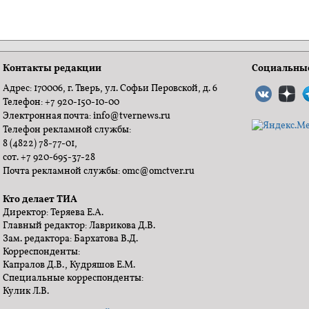
Контакты редакции
Социальные
Адрес: 170006, г. Тверь, ул. Софьи Перовской, д. 6
Телефон: +7 920-150-10-00
Электронная почта: info@tvernews.ru
Телефон рекламной службы:
8 (4822) 78-77-01,
сот. +7 920-695-37-28
Почта рекламной службы: omc@omctver.ru
Кто делает ТИА
Директор: Теряева Е.А.
Главный редактор: Лаврикова Д.В.
Зам. редактора: Бархатова В.Д.
Корреспонденты:
Капралов Д.В., Кудряшов Е.М.
Специальные корреспонденты:
Кулик Л.В.