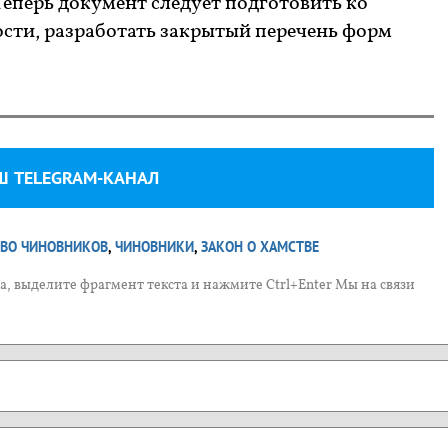
Теперь документ следует подготовить ко
ости, разработать закрытый перечень форм
Ш TELEGRAM-КАНАЛ
ВО ЧИНОВНИКОВ
,
ЧИНОВНИКИ
,
ЗАКОН О ХАМСТВЕ
, выделите фрагмент текста и нажмите Ctrl+Enter Мы на связи