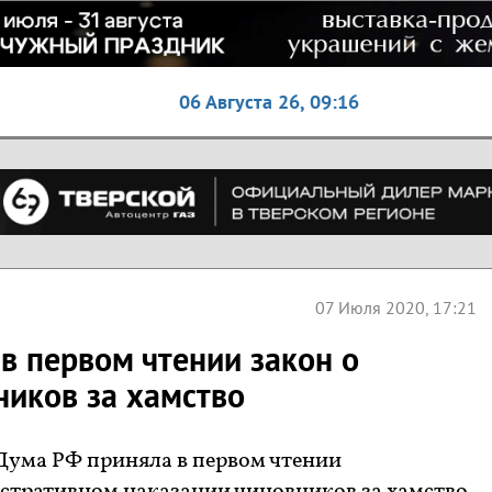
06 Августа 26,
09:16
07 Июля 2020, 17:21
в первом чтении закон о
ников за хамство
 Дума РФ приняла в первом чтении