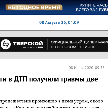
08 Августа 26,
04:09
08 Июня 2020, 09:35
сти в ДТП получили травмы две
происшествие произошло 5 июня утром, около