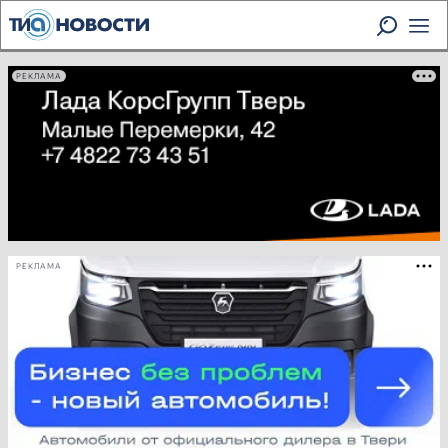
РЕКЛАМА
РЕКЛАМА