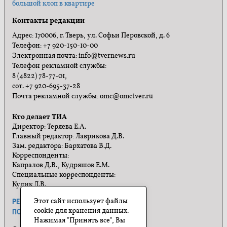
большой клоп в квартире
Контакты редакции
Адрес: 170006, г. Тверь, ул. Софьи Перовской, д. 6
Телефон: +7 920-150-10-00
Электронная почта: info@tvernews.ru
Телефон рекламной службы:
8 (4822) 78-77-01,
сот. +7 920-695-37-28
Почта рекламной службы: omc@omctver.ru
Кто делает ТИА
Директор: Теряева Е.А.
Главный редактор: Лаврикова Д.В.
Зам. редактора: Бархатова В.Д.
Корреспонденты:
Капралов Д.В., Кудряшов Е.М.
Специальные корреспонденты:
Кулик Л.В.
Этот сайт использует файлы
РЕКЛАМА
ПРАВИЛА САЙТА
cookie для хранения данных.
ПОЛИТИКА КОНФИДЕНЦИАЛЬНОСТИ
Нажимая "Принять все", Вы