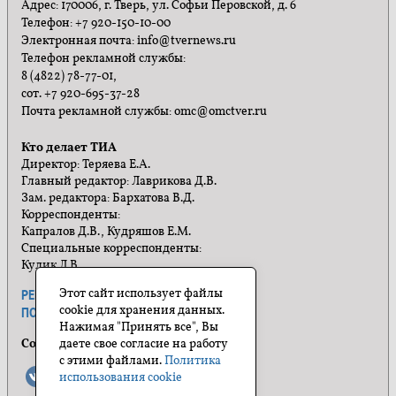
Адрес: 170006, г. Тверь, ул. Софьи Перовской, д. 6
Телефон: +7 920-150-10-00
Электронная почта: info@tvernews.ru
Телефон рекламной службы:
8 (4822) 78-77-01,
сот. +7 920-695-37-28
Почта рекламной службы: omc@omctver.ru
Кто делает ТИА
Директор: Теряева Е.А.
Главный редактор: Лаврикова Д.В.
Зам. редактора: Бархатова В.Д.
Корреспонденты:
Капралов Д.В., Кудряшов Е.М.
Специальные корреспонденты:
Кулик Л.В.
Этот сайт использует файлы
РЕКЛАМА
ПРАВИЛА САЙТА
cookie для хранения данных.
ПОЛИТИКА КОНФИДЕНЦИАЛЬНОСТИ
Нажимая "Принять все", Вы
Социальные сети
даете свое согласие на работу
с этими файлами.
Политика
использования cookie