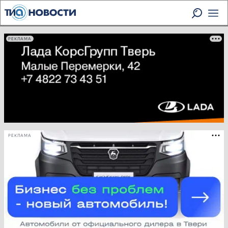
РЕКЛАМА
РЕКЛАМА