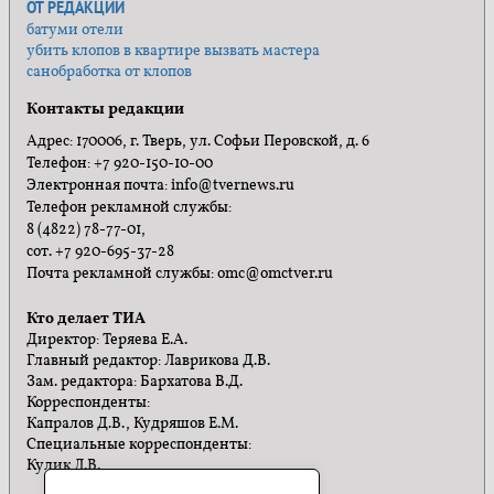
ОТ РЕДАКЦИИ
батуми отели
убить клопов в квартире вызвать мастера
санобработка от клопов
Контакты редакции
Адрес: 170006, г. Тверь, ул. Софьи Перовской, д. 6
Телефон: +7 920-150-10-00
Электронная почта: info@tvernews.ru
Телефон рекламной службы:
8 (4822) 78-77-01,
сот. +7 920-695-37-28
Почта рекламной службы: omc@omctver.ru
Кто делает ТИА
Директор: Теряева Е.А.
Главный редактор: Лаврикова Д.В.
Зам. редактора: Бархатова В.Д.
Корреспонденты:
Капралов Д.В., Кудряшов Е.М.
Специальные корреспонденты:
Кулик Л.В.