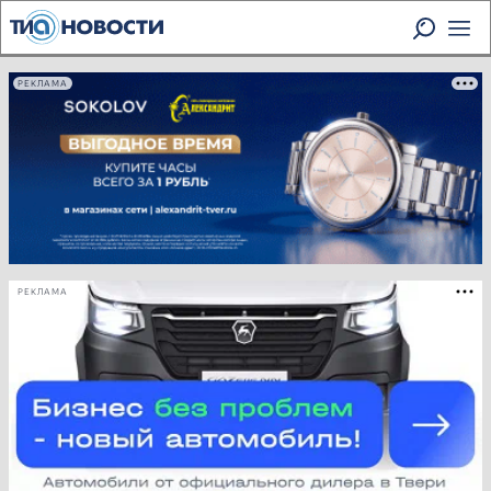
РЕКЛАМА
РЕКЛАМА