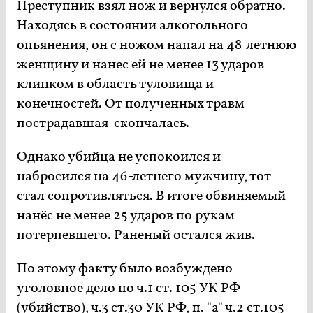
Преступник взял нож и вернулся обратно.
Находясь в состоянии алкогольного
опьянения, он с ножом напал на 48-летнюю
женщину и нанес ей не менее 13 ударов
клинком в область туловища и
конечностей. От полученных травм
пострадавшая скончалась.
Однако убийца не успокоился и
набросился на 46-летнего мужчину, тот
стал сопротивляться. В итоге обвиняемый
нанёс не менее 25 ударов по рукам
потерпевшего. Раненый остался жив.
По этому факту было возбуждено
уголовное дело по ч.1 ст. 105 УК РФ
(убийство), ч.3 ст.30 УК РФ, п. "а" ч.2 ст.105