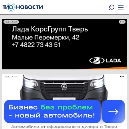
РЕКЛАМА
РЕКЛАМА