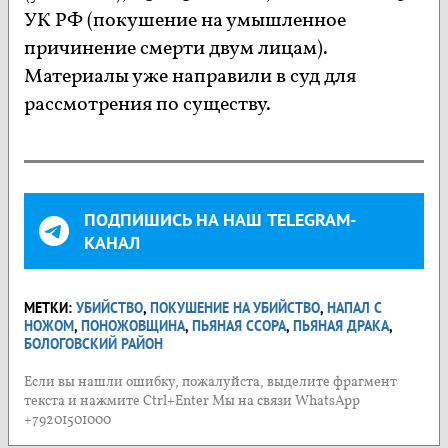
УК РФ (покушение на умышленное
причинение смерти двум лицам).
Материалы уже направили в суд для
рассмотрения по существу.
ПОДПИШИСЬ НА НАШ TELEGRAM-
КАНАЛ
МЕТКИ:
УБИЙСТВО
,
ПОКУШЕНИЕ НА УБИЙСТВО
,
НАПАЛ С
НОЖОМ
,
ПОНОЖОВЩИНА
,
ПЬЯНАЯ ССОРА
,
ПЬЯНАЯ ДРАКА
,
БОЛОГОВСКИЙ РАЙОН
Если вы нашли ошибку, пожалуйста, выделите фрагмент
текста и нажмите Ctrl+Enter Мы на связи WhatsApp
+79201501000