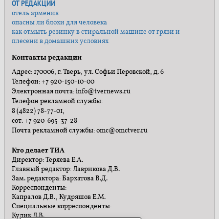
ОТ РЕДАКЦИИ
отель армения
опасны ли блохи для человека
как отмыть резинку в стиральной машине от грязи и
плесени в домашних условиях
Контакты редакции
Адрес: 170006, г. Тверь, ул. Софьи Перовской, д. 6
Телефон: +7 920-150-10-00
Электронная почта: info@tvernews.ru
Телефон рекламной службы:
8 (4822) 78-77-01,
сот. +7 920-695-37-28
Почта рекламной службы: omc@omctver.ru
Кто делает ТИА
Директор: Теряева Е.А.
Главный редактор: Лаврикова Д.В.
Зам. редактора: Бархатова В.Д.
Корреспонденты:
Капралов Д.В., Кудряшов Е.М.
Специальные корреспонденты:
Кулик Л.В.