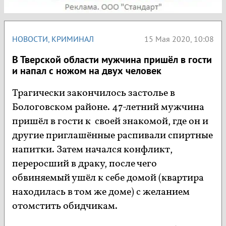
НОВОСТИ
,
КРИМИНАЛ
15 Мая 2020, 10:08
В Тверской области мужчина пришёл в гости
и напал с ножом на двух человек
Трагически закончилось застолье в
Бологовском районе. 47-летний мужчина
пришёл в гости к своей знакомой, где он и
другие приглашённые распивали спиртные
напитки. Затем начался конфликт,
переросший в драку, после чего
обвиняемый ушёл к себе домой (квартира
находилась в том же доме) с желанием
отомстить обидчикам.