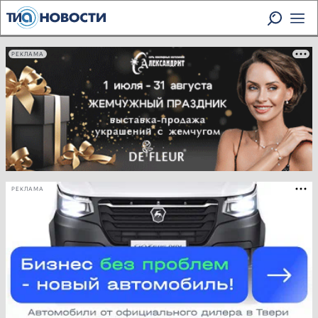
РЕКЛАМА
РЕКЛАМА