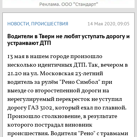
НОВОСТИ
,
ПРОИСШЕСТВИЯ
14 Мая 2020, 09:05
Водители в Твери не любят уступать дорогу и
устраивают ДТП
13 мая в нашем городе произошло
несколько идентичных ДТП. Так, вечером в
21.20 на ул. Московская 23-летний
водитель за рулём "Рено Симбол" при
выезде со второстепенной дороги на
нерегулируемый перекресток не уступил
дорогу ГАЗ 3102, который ехал по главной.
Произошло столкновение, в результате
которого пострадал виновник
происшествия. Водителя "Рено" с травмами