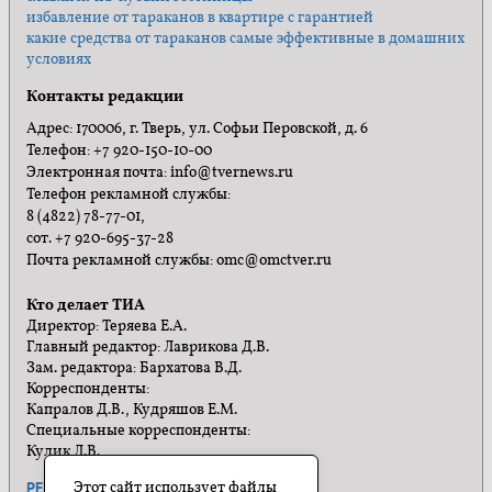
избавление от тараканов в квартире с гарантией
какие средства от тараканов самые эффективные в домашних
условиях
Контакты редакции
Адрес: 170006, г. Тверь, ул. Софьи Перовской, д. 6
Телефон: +7 920-150-10-00
Электронная почта: info@tvernews.ru
Телефон рекламной службы:
8 (4822) 78-77-01,
сот. +7 920-695-37-28
Почта рекламной службы: omc@omctver.ru
Кто делает ТИА
Директор: Теряева Е.А.
Главный редактор: Лаврикова Д.В.
Зам. редактора: Бархатова В.Д.
Корреспонденты:
Капралов Д.В., Кудряшов Е.М.
Специальные корреспонденты:
Кулик Л.В.
Этот сайт использует файлы
РЕКЛАМА
ПРАВИЛА САЙТА