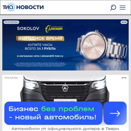
РЕКЛАМА
РЕКЛАМА