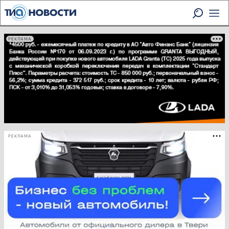
РЕКЛАМА
РЕКЛАМА