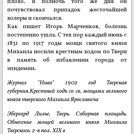
плохо. В полночь того же дня он
почувствовал припадок жесточайшей
холеры и скончался.
Как пишет Игорь Марченков, болезнь
постепенно ушла. С тех пор каждый июнь с
1831 по 1917 годы мощи святого князя
Михаила носили крестным ходом по Твери
в память об избавлении города от
эпидемии.
Журнал "Нива" 1902 год Тверская
губерния.Крестный ходъ со св. мощами великого
князя тверского Михаила Ярославича
Эбергард Лилье. Тверь. Соборная площадь.
Обнесение мощей великого князя Михаила
Тверского. 2-я пол. XIX в​