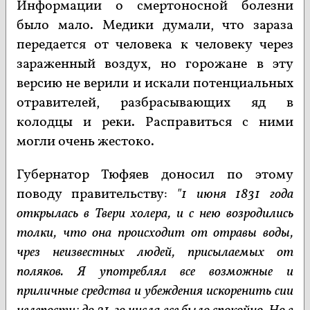
Информации о смертоносной болезни
было мало. Медики думали, что зараза
передается от человека к человеку через
зараженный воздух, но горожане в эту
версию не верили и искали потенциальных
отравителей, разбрасывающих яд в
колодцы и реки. Расправиться с ними
могли очень жестоко.
Губернатор Тюфяев доносил по этому
поводу правительству:
"1 июня 1831 года
открылась в Твери холера, и с нею возродились
толки, что она происходит от отравы воды,
чрез неизвестных людей, присылаемых от
поляков. Я употреблял все возможные и
приличные средства и убеждения искоренить сии