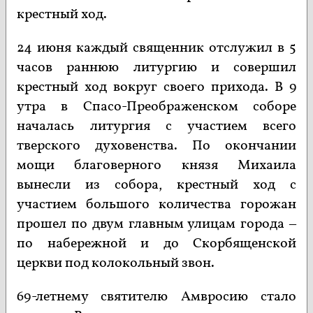
крестный ход.
24 июня каждый священник отслужил в 5
часов раннюю литургию и совершил
крестный ход вокруг своего прихода. В 9
утра в Спасо-Преображенском соборе
началась литургия с участием всего
тверского духовенства. По окончании
мощи благоверного князя Михаила
вынесли из собора, крестный ход с
участием большого количества горожан
прошел по двум главным улицам города –
по набережной и до Скорбященской
церкви под колокольный звон.
69-летнему святителю Амвросию стало