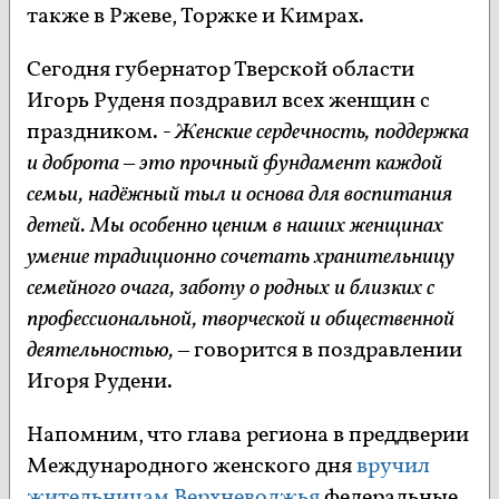
также в Ржеве, Торжке и Кимрах.
Сегодня губернатор Тверской области
Игорь Руденя поздравил всех женщин с
праздником.
- Женские сердечность, поддержка
и доброта – это прочный фундамент каждой
семьи, надёжный тыл и основа для воспитания
детей. Мы особенно ценим в наших женщинах
умение традиционно сочетать хранительницу
семейного очага, заботу о родных и близких с
профессиональной, творческой и общественной
деятельностью,
– говорится в поздравлении
Игоря Рудени.
Напомним, что глава региона в преддверии
Международного женского дня
вручил
жительницам Верхневолжья
федеральные