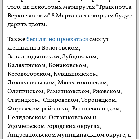
того, на некоторых маршрутах "Транспорта
Верхневолжья" 8 Марта пассажиркам будут
дарить цветы.
Также
бесплатно проехаться
смогут
женщины в Бологовском,
Западнодвинском, Зубцовском,
Калязинском, Конаковском,
Кесовогорском, Кувшиновском,
Лихославльском, Максатихинском,
Оленинском, Рамешковском, Ржевском,
Старицком, Спировском, Торопецком,
Фировском районахв, Вышневолоцком,
Нелидовском, Осташковском и
Удомельском городских округах,
Андреапольском муниципальном округе, а