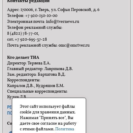
Контакты редакции
Адрес: 170006, г. Тверь, ул. Софьи Перовской, д. 6
Телефон: +7 920-150-10-00
Электронная почта: info@tvernews.ru
Телефон рекламной службы:
8 (4822) 78-77-01,
сот. +7 920-695-37-28
Почта рекламной службы: omc@omctver.ru
Кто делает ТИА
Директор: Теряева Е.А.
Главный редактор: Лаврикова Д.В.
Зам. редактора: Бархатова В.Д.
Корреспонденты:
Капралов Д.В., Кудряшов Е.М.
Специальные корреспонденты:
Кулик Л.В.
Этот сайт использует файлы
РЕКЛАМА
ПРАВИЛА САЙТА
cookie для хранения данных.
ПОЛИТИКА КОНФИДЕНЦИАЛЬНОСТИ
Нажимая "Принять все", Вы
Социальные сети
даете свое согласие на работу
с этими файлами.
Политика