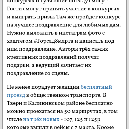
конкурсах и Гуляющие по саду смогут
Гости смогут принять участие в конкурсах
и выиграть призы. Там же пройдет конкурс
на лучшее поздравление для любимых дам.
Нужно выложить в инстаграм фото с
хэштегом #Горсад8марта и написать под
ним поздравление. Авторы трёх самых
креативных поздравлений получат
подарки, а ведущий зачитает их
поздравление со сцены.
Не менее порадует женщин
бесплатный
проезд
в общественном транспорте. В
Твери и Калининском районе бесплатно
можно проехаться на 50 маршрутах, в том
числе
на трёх новых
- 107, 125 и 125р,
которые вышли в рейсы с 7 марта. Кроме