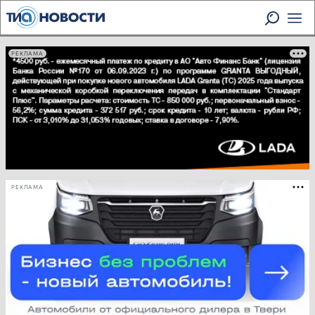
РЕКЛАМА
РЕКЛАМА