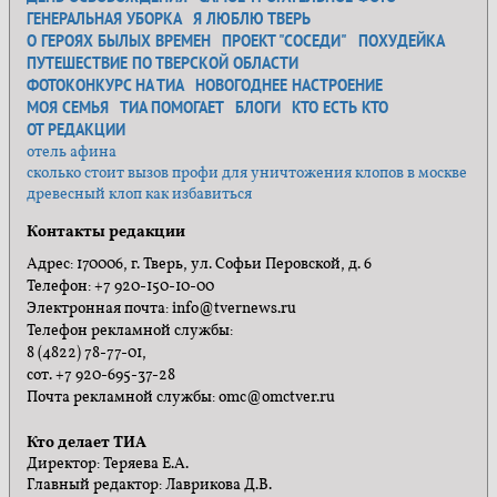
ГЕНЕРАЛЬНАЯ УБОРКА
Я ЛЮБЛЮ ТВЕРЬ
О ГЕРОЯХ БЫЛЫХ ВРЕМЕН
ПРОЕКТ "СОСЕДИ"
ПОХУДЕЙКА
ПУТЕШЕСТВИЕ ПО ТВЕРСКОЙ ОБЛАСТИ
ФОТОКОНКУРС НА ТИА
НОВОГОДНЕЕ НАСТРОЕНИЕ
МОЯ СЕМЬЯ
ТИА ПОМОГАЕТ
БЛОГИ
КТО ЕСТЬ КТО
ОТ РЕДАКЦИИ
отель афина
сколько стоит вызов профи для уничтожения клопов в москве
древесный клоп как избавиться
Контакты редакции
Адрес: 170006, г. Тверь, ул. Софьи Перовской, д. 6
Телефон: +7 920-150-10-00
Электронная почта: info@tvernews.ru
Телефон рекламной службы:
8 (4822) 78-77-01,
сот. +7 920-695-37-28
Почта рекламной службы: omc@omctver.ru
Кто делает ТИА
Директор: Теряева Е.А.
Главный редактор: Лаврикова Д.В.