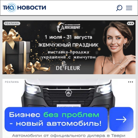
РЕКЛАМА
РЕКЛАМА