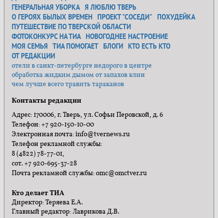
ГЕНЕРАЛЬНАЯ УБОРКА
Я ЛЮБЛЮ ТВЕРЬ
О ГЕРОЯХ БЫЛЫХ ВРЕМЕН
ПРОЕКТ "СОСЕДИ"
ПОХУДЕЙКА
ПУТЕШЕСТВИЕ ПО ТВЕРСКОЙ ОБЛАСТИ
ФОТОКОНКУРС НА ТИА
НОВОГОДНЕЕ НАСТРОЕНИЕ
МОЯ СЕМЬЯ
ТИА ПОМОГАЕТ
БЛОГИ
КТО ЕСТЬ КТО
ОТ РЕДАКЦИИ
отели в санкт-петербурге недорого в центре
обработка жидким дымом от запахов клин
чем лучше всего травить тараканов
Контакты редакции
Адрес: 170006, г. Тверь, ул. Софьи Перовской, д. 6
Телефон: +7 920-150-10-00
Электронная почта: info@tvernews.ru
Телефон рекламной службы:
8 (4822) 78-77-01,
сот. +7 920-695-37-28
Почта рекламной службы: omc@omctver.ru
Кто делает ТИА
Директор: Теряева Е.А.
Главный редактор: Лаврикова Д.В.