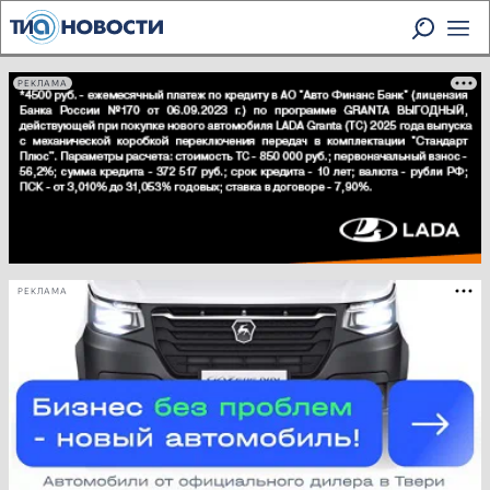
РЕКЛАМА
РЕКЛАМА