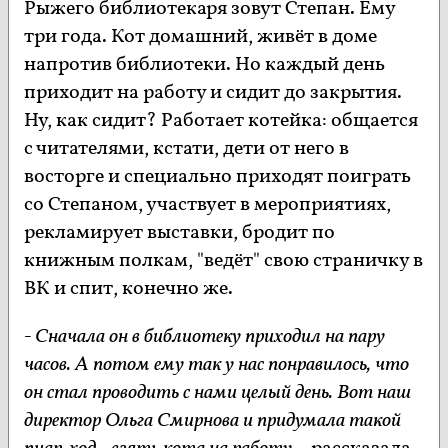
Рыжего библиотекаря зовут Степан. Ему
три года. Кот домашний, живёт в доме
напротив библиотеки. Но каждый день
приходит на работу и сидит до закрытия.
Ну, как сидит? Работает котейка: общается
с читателями, кстати, дети от него в
восторге и специально приходят поиграть
со Степаном, участвует в мероприятиях,
рекламирует выставки, бродит по
книжным полкам, "ведёт" свою страничку в
ВК и спит, конечно же.
- Сначала он в библиотеку приходил на пару
часов. А потом ему так у нас понравилось, что
он стал проводить с нами целый день. Вот наш
директор Ольга Смирнова и придумала такой