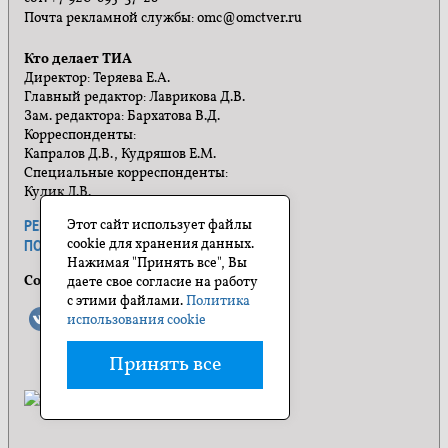
Почта рекламной службы: omc@omctver.ru
Кто делает ТИА
Директор: Теряева Е.А.
Главный редактор: Лаврикова Д.В.
Зам. редактора: Бархатова В.Д.
Корреспонденты:
Капралов Д.В., Кудряшов Е.М.
Специальные корреспонденты:
Кулик Л.В.
Этот сайт использует файлы
РЕКЛАМА
ПРАВИЛА САЙТА
cookie для хранения данных.
ПОЛИТИКА КОНФИДЕНЦИАЛЬНОСТИ
Нажимая "Принять все", Вы
Социальные сети
даете свое согласие на работу
с этими файлами.
Политика
использования cookie
Принять все