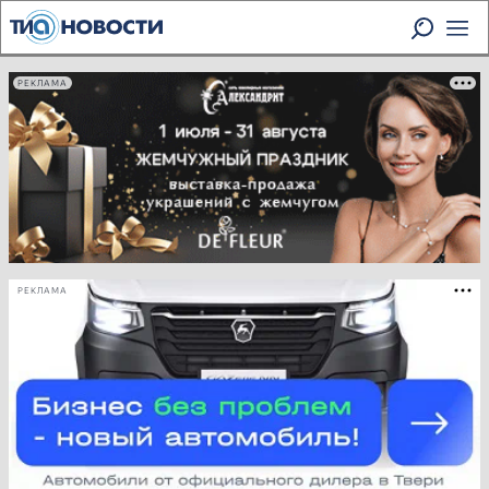
РЕКЛАМА
РЕКЛАМА