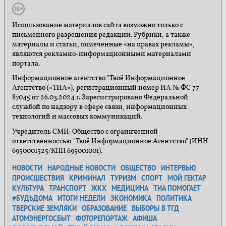
Использование материалов сайта возможно только с
письменного разрешения редакции. Рубрики, а также
материалы и статьи, помеченные «на правах рекламы»,
являются рекламно-информационными материалами
портала.
Информационное агентство "Твоё Информационное
Агентство («ТИА»), регистрационный номер ИА № ФС 77 -
87045 от 26.03.2024 г. Зарегистрировано Федеральной
службой по надзору в сфере связи, информационных
технологий и массовых коммуникаций.
Учредитель СМИ: Общество с ограниченной
ответственностью "Твоё Информационное Агентство" (ИНН
6950001525/КПП 695001001).
НОВОСТИ
НАРОДНЫЕ НОВОСТИ
ОБЩЕСТВО
ИНТЕРВЬЮ
ПРОИСШЕСТВИЯ
КРИМИНАЛ
ТУРИЗМ
СПОРТ
МОЙ ГЕКТАР
КУЛЬТУРА
ТРАНСПОРТ
ЖКХ
МЕДИЦИНА
ТИА ПОМОГАЕТ
#БУДЬДОМА
ИТОГИ НЕДЕЛИ
ЭКОНОМИКА
ПОЛИТИКА
ТВЕРСКИЕ ЗЕМЛЯКИ
ОБРАЗОВАНИЕ
ВЫБОРЫ В ТГД
АТОМЭНЕРГОСБЫТ
ФОТОРЕПОРТАЖ
АФИША