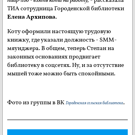
пиар-ход - взять кота на работу,
- рассказала
ТИА сотрудница Городенской библиотеки
Елена Архипова
.
Коту оформили настоящую трудовую
книжку, где указали должность - SMM-
мяунджера. В общем, теперь Степан на
законных основаниях продвигает
библиотеку в соцсетях. Ну, и за отсутствие
мышей тоже можно быть спокойными.
Фото из группы в ВК
.
Городенская сельская библиотека