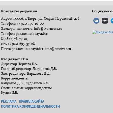
Контакты редакции
Социальные
Адрес: 170006, г. Тверь, ул. Софьи Перовской, д. 6
Телефон: +7 920-150-10-00
Электронная почта: info@tvernews.ru
Телефон рекламной службы:
8 (4822) 78-77-01,
сот. +7 920-695-37-28
Почта рекламной службы: omc@omctver.ru
Кто делает ТИА
Директор: Теряева Е.А.
Главный редактор: Лаврикова Д.В.
Зам. редактора: Бархатова В.Д.
Корреспонденты:
Капралов Д.В., Кудряшов Е.М.
Специальные корреспонденты:
Кулик Л.В.
РЕКЛАМА
ПРАВИЛА САЙТА
ПОЛИТИКА КОНФИДЕНЦИАЛЬНОСТИ