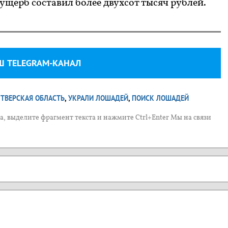
Ф, ущерб составил более двухсот тысяч рублей.
Ш TELEGRAM-КАНАЛ
ТВЕРСКАЯ ОБЛАСТЬ
,
УКРАЛИ ЛОШАДЕЙ
,
ПОИСК ЛОШАДЕЙ
, выделите фрагмент текста и нажмите Ctrl+Enter Мы на связи