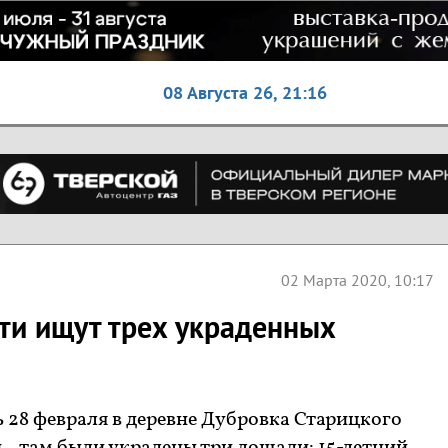
08 Августа 26,
21:16
02 Марта 2020, 10:17
сти ищут трех украденных
 28 февраля в деревне Дубровка Старицкого