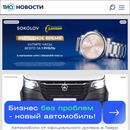
РЕКЛАМА
РЕКЛАМА