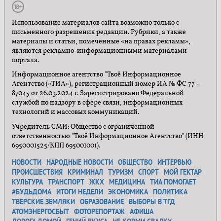
Использование материалов сайта возможно только с
письменного разрешения редакции. Рубрики, а также
материалы и статьи, помеченные «на правах рекламы»,
являются рекламно-информационными материалами
портала.
Информационное агентство "Твоё Информационное
Агентство («ТИА»), регистрационный номер ИА № ФС 77 -
87045 от 26.03.2024 г. Зарегистрировано Федеральной
службой по надзору в сфере связи, информационных
технологий и массовых коммуникаций.
Учредитель СМИ: Общество с ограниченной
ответственностью "Твоё Информационное Агентство" (ИНН
6950001525/КПП 695001001).
НОВОСТИ
НАРОДНЫЕ НОВОСТИ
ОБЩЕСТВО
ИНТЕРВЬЮ
ПРОИСШЕСТВИЯ
КРИМИНАЛ
ТУРИЗМ
СПОРТ
МОЙ ГЕКТАР
КУЛЬТУРА
ТРАНСПОРТ
ЖКХ
МЕДИЦИНА
ТИА ПОМОГАЕТ
#БУДЬДОМА
ИТОГИ НЕДЕЛИ
ЭКОНОМИКА
ПОЛИТИКА
ТВЕРСКИЕ ЗЕМЛЯКИ
ОБРАЗОВАНИЕ
ВЫБОРЫ В ТГД
АТОМЭНЕРГОСБЫТ
ФОТОРЕПОРТАЖ
АФИША