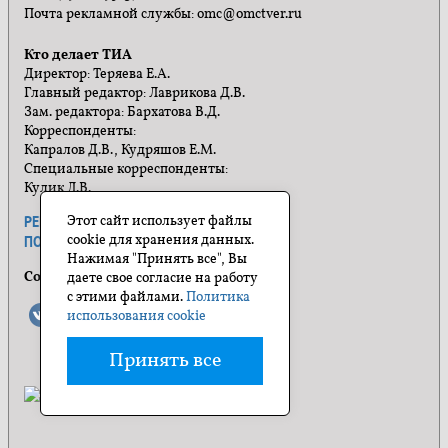
Почта рекламной службы: omc@omctver.ru
Кто делает ТИА
Директор: Теряева Е.А.
Главный редактор: Лаврикова Д.В.
Зам. редактора: Бархатова В.Д.
Корреспонденты:
Капралов Д.В., Кудряшов Е.М.
Специальные корреспонденты:
Кулик Л.В.
Этот сайт использует файлы
РЕКЛАМА
ПРАВИЛА САЙТА
cookie для хранения данных.
ПОЛИТИКА КОНФИДЕНЦИАЛЬНОСТИ
Нажимая "Принять все", Вы
Социальные сети
даете свое согласие на работу
с этими файлами.
Политика
использования cookie
Принять все