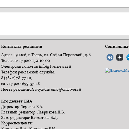
Контакты редакции
Социальные
Адрес: 170006, г. Тверь, ул. Софьи Перовской, д. 6
Телефон: +7 920-150-10-00
Электронная почта: info@tvernews.ru
Телефон рекламной службы:
8 (4822) 78-77-01,
сот. +7 920-695-37-28
Почта рекламной службы: omc@omctver.ru
Кто делает ТИА
Директор: Теряева Е.А.
Главный редактор: Лаврикова Д.В.
Зам. редактора: Бархатова В.Д.
Корреспонденты:
Капралов Д.В., Кудряшов Е.М.