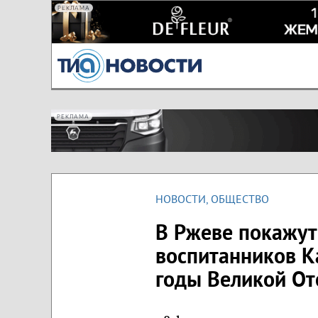
РЕКЛАМА
РЕКЛАМА
НОВОСТИ
,
ОБЩЕСТВО
В Ржеве покажут
воспитанников К
годы Великой От