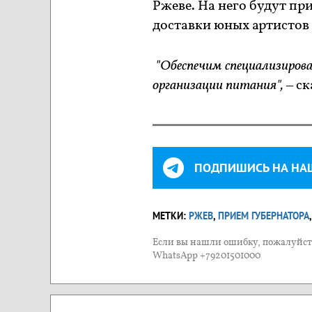
Ржеве. На него будут п
доставки юных артистов
"Обеспечим специализирова
организации питания",
– ск
ПОДПИШИСЬ НА НА
МЕТКИ:
РЖЕВ
,
ПРИЕМ ГУБЕРНАТОРА
Если вы нашли ошибку, пожалуйста
WhatsApp +79201501000