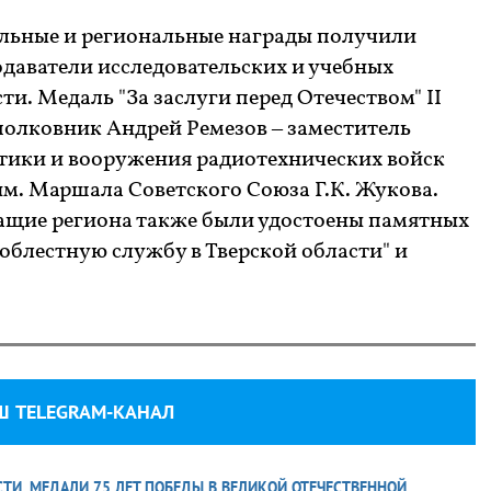
альные и региональные награды получили
одаватели исследовательских и учебных
ти. Медаль "За заслуги перед Отечеством" II
полковник Андрей Ремезов – заместитель
тики и вооружения радиотехнических войск
м. Маршала Советского Союза Г.К. Жукова.
ащие региона также были удостоены памятных
доблестную службу в Тверской области" и
Ш TELEGRAM-КАНАЛ
СТИ
,
МЕДАЛИ 75 ЛЕТ ПОБЕДЫ В ВЕЛИКОЙ ОТЕЧЕСТВЕННОЙ
,