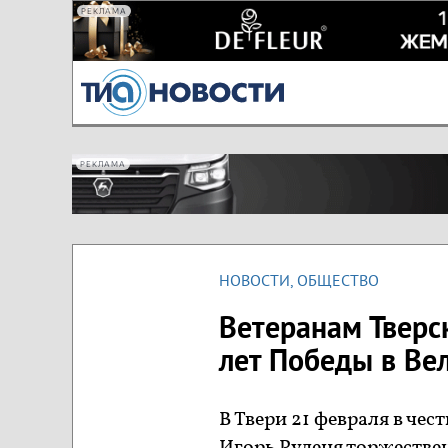
РЕКЛАМА
РЕКЛАМА
НОВОСТИ
,
ОБЩЕСТВО
Ветеранам Тверс
лет Победы в Ве
В Твери 21 февраля в че