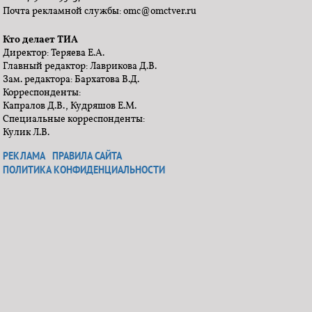
Почта рекламной службы: omc@omctver.ru
Кто делает ТИА
Директор: Теряева Е.А.
Главный редактор: Лаврикова Д.В.
Зам. редактора: Бархатова В.Д.
Корреспонденты:
Капралов Д.В., Кудряшов Е.М.
Специальные корреспонденты:
Кулик Л.В.
РЕКЛАМА
ПРАВИЛА САЙТА
ПОЛИТИКА КОНФИДЕНЦИАЛЬНОСТИ