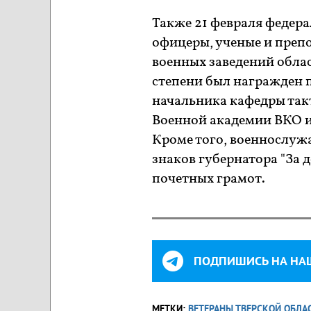
Также 21 февраля федер
офицеры, ученые и преп
военных заведений облас
степени был награжден 
начальника кафедры так
Военной академии ВКО и
Кроме того, военнослуж
знаков губернатора "За 
почетных грамот.
ПОДПИШИСЬ НА НА
МЕТКИ:
ВЕТЕРАНЫ ТВЕРСКОЙ ОБЛА