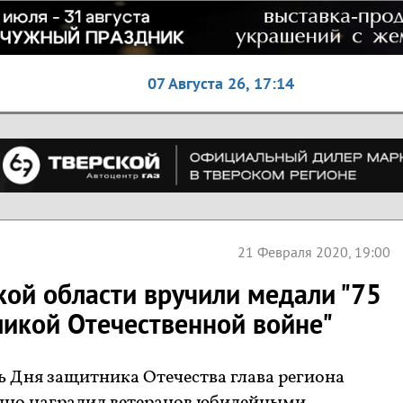
07 Августа 26,
17:14
21 Февраля 2020, 19:00
кой области вручили медали "75
ликой Отечественной войне"
сть Дня защитника Отечества глава региона