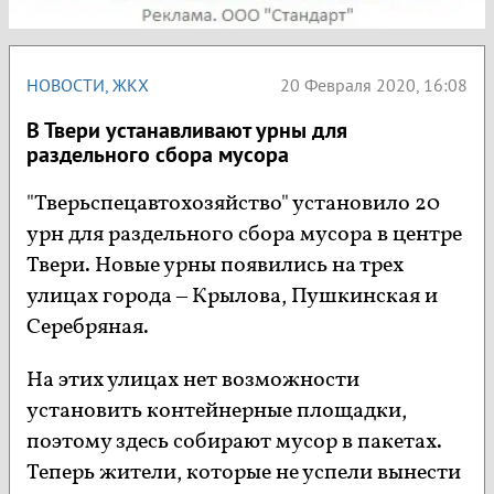
НОВОСТИ
,
ЖКХ
20 Февраля 2020, 16:08
В Твери устанавливают урны для
раздельного сбора мусора
"Тверьспецавтохозяйство" установило 20
урн для раздельного сбора мусора в центре
Твери. Новые урны появились на трех
улицах города – Крылова, Пушкинская и
Серебряная.
На этих улицах нет возможности
установить контейнерные площадки,
поэтому здесь собирают мусор в пакетах.
Теперь жители, которые не успели вынести