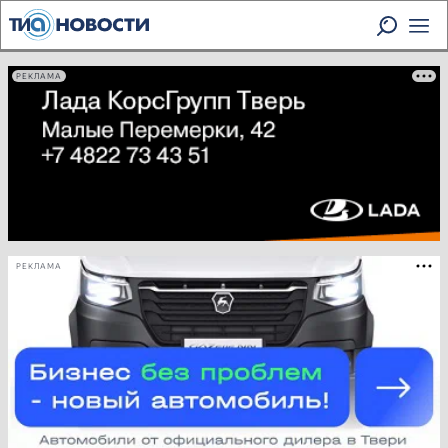
РЕКЛАМА
РЕКЛАМА