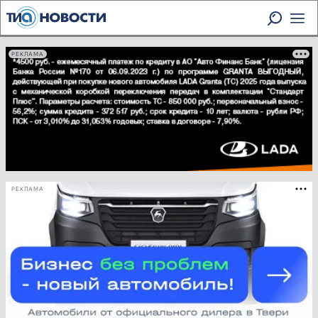
РЕКЛАМА
РЕКЛАМА