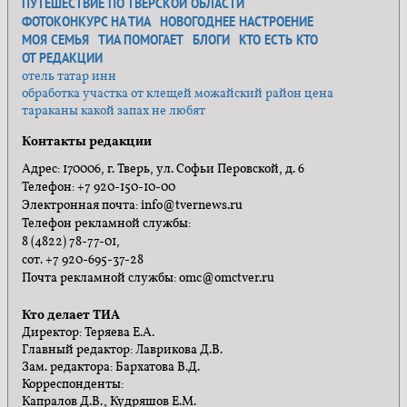
ПУТЕШЕСТВИЕ ПО ТВЕРСКОЙ ОБЛАСТИ
ФОТОКОНКУРС НА ТИА
НОВОГОДНЕЕ НАСТРОЕНИЕ
МОЯ СЕМЬЯ
ТИА ПОМОГАЕТ
БЛОГИ
КТО ЕСТЬ КТО
ОТ РЕДАКЦИИ
отель татар инн
обработка участка от клещей можайский район цена
тараканы какой запах не любят
Контакты редакции
Адрес: 170006, г. Тверь, ул. Софьи Перовской, д. 6
Телефон: +7 920-150-10-00
Электронная почта: info@tvernews.ru
Телефон рекламной службы:
8 (4822) 78-77-01,
сот. +7 920-695-37-28
Почта рекламной службы: omc@omctver.ru
Кто делает ТИА
Директор: Теряева Е.А.
Главный редактор: Лаврикова Д.В.
Зам. редактора: Бархатова В.Д.
Корреспонденты:
Капралов Д.В., Кудряшов Е.М.