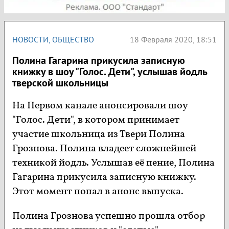
НОВОСТИ
,
ОБЩЕСТВО
18 Февраля 2020, 18:51
Полина Гагарина прикусила записную
книжку в шоу "Голос. Дети", услышав йодль
тверской школьницы
На Первом канале анонсировали шоу
"Голос. Дети", в котором принимает
участие школьница из Твери Полина
Грознова. Полина владеет сложнейшей
техникой йодль. Услышав её пение, Полина
Гагарина прикусила записную книжку.
Этот момент попал в анонс выпуска.
Полина Грознова успешно прошла отбор