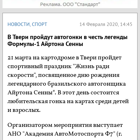
НОВОСТИ
,
СПОРТ
14 Февраля 2020, 14:45
В Твери пройдут автогонки в честь легенды
Формулы-1 Айртона Сенны
21 марта на картодроме в Твери пройдет
спортивный праздник "Жизнь ради
скорости", посвященное дню рождения
легендарного бразильского автогонщика
Айртона Сенны*. В этот день состоится
любительская гонка на картах среди детей
и взрослых.
Организатором мероприятия выступает
АНО "Академия АвтоМотоспорта Ф7" (г.