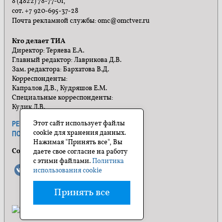
8 (4822) 78-77-01,
сот. +7 920-695-37-28
Почта рекламной службы: omc@omctver.ru
Кто делает ТИА
Директор: Теряева Е.А.
Главный редактор: Лаврикова Д.В.
Зам. редактора: Бархатова В.Д.
Корреспонденты:
Капралов Д.В., Кудряшов Е.М.
Специальные корреспонденты:
Кулик Л.В.
Этот сайт использует файлы
РЕКЛАМА
ПРАВИЛА САЙТА
cookie для хранения данных.
ПОЛИТИКА КОНФИДЕНЦИАЛЬНОСТИ
Нажимая "Принять все", Вы
Социальные сети
даете свое согласие на работу
с этими файлами.
Политика
использования cookie
Принять все