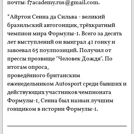
почты: f7academy.rus@gmail.com.
*Айртон Сенна да Сильва - великий
бразильский автогонщик, трёхкратный
чемпион мира Формулы-1. Всего за десять
лет выступлений он выиграл 41 гонку и
завоевал 65 поулпозиций. Получил от
прессы прозвище "Человек Дождя". По
итогам опроса,
проведённого британским
еженедельником Autosport среди бывших и
действующих участников чемпионата
Формулы-1, Сенна был назван лучшим
гонщиком в истории Формулы-1.