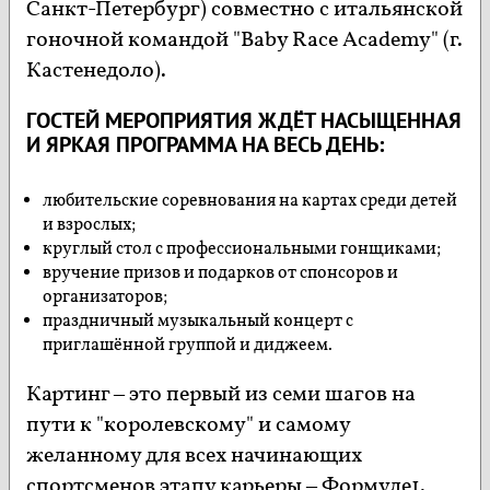
Санкт-Петербург) совместно с итальянской
гоночной командой "Baby Race Academy" (г.
Кастенедоло).
ГОСТЕЙ МЕРОПРИЯТИЯ ЖДЁТ НАСЫЩЕННАЯ
И ЯРКАЯ ПРОГРАММА НА ВЕСЬ ДЕНЬ:
любительские соревнования на картах среди детей
и взрослых;
круглый стол с профессиональными гонщиками;
вручение призов и подарков от спонсоров и
организаторов;
праздничный музыкальный концерт с
приглашённой группой и диджеем.
Картинг – это первый из семи шагов на
пути к "королевскому" и самому
желанному для всех начинающих
спортсменов этапу карьеры – Формуле1.