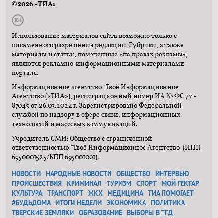
© 2026 «ТИА»
Использование материалов сайта возможно только с
письменного разрешения редакции. Рубрики, а также
материалы и статьи, помеченные «на правах рекламы»,
являются рекламно-информационными материалами
портала.
Информационное агентство "Твоё Информационное
Агентство («ТИА»), регистрационный номер ИА № ФС 77 -
87045 от 26.03.2024 г. Зарегистрировано Федеральной
службой по надзору в сфере связи, информационных
технологий и массовых коммуникаций.
Учредитель СМИ: Общество с ограниченной
ответственностью "Твоё Информационное Агентство" (ИНН
6950001525/КПП 695001001).
НОВОСТИ
НАРОДНЫЕ НОВОСТИ
ОБЩЕСТВО
ИНТЕРВЬЮ
ПРОИСШЕСТВИЯ
КРИМИНАЛ
ТУРИЗМ
СПОРТ
МОЙ ГЕКТАР
КУЛЬТУРА
ТРАНСПОРТ
ЖКХ
МЕДИЦИНА
ТИА ПОМОГАЕТ
#БУДЬДОМА
ИТОГИ НЕДЕЛИ
ЭКОНОМИКА
ПОЛИТИКА
ТВЕРСКИЕ ЗЕМЛЯКИ
ОБРАЗОВАНИЕ
ВЫБОРЫ В ТГД