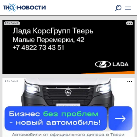
РЕКЛАМА
РЕКЛАМА