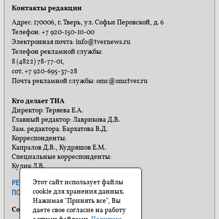
Контакты редакции
Адрес: 170006, г. Тверь, ул. Софьи Перовской, д. 6
Телефон: +7 920-150-10-00
Электронная почта: info@tvernews.ru
Телефон рекламной службы:
8 (4822) 78-77-01,
сот. +7 920-695-37-28
Почта рекламной службы: omc@omctver.ru
Кто делает ТИА
Директор: Теряева Е.А.
Главный редактор: Лаврикова Д.В.
Зам. редактора: Бархатова В.Д.
Корреспонденты:
Капралов Д.В., Кудряшов Е.М.
Специальные корреспонденты:
Кулик Л.В.
Этот сайт использует файлы
РЕКЛАМА
ПРАВИЛА САЙТА
cookie для хранения данных.
ПОЛИТИКА КОНФИДЕНЦИАЛЬНОСТИ
Нажимая "Принять все", Вы
Социальные сети
даете свое согласие на работу