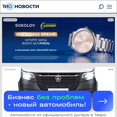
РЕКЛАМА
РЕКЛАМА