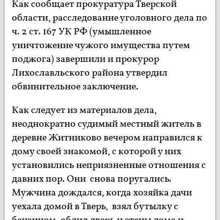
Как сообщает прокуратура Тверской
области, расследование уголовного дела по
ч. 2 ст. 167 УК РФ (умышленное
уничтожение чужого имущества путем
поджога) завершили и прокурор
Лихославльского района утвердил
обвинительное заключение.
Как следует из материалов дела,
неоднократно судимый местный житель в
деревне Житниково вечером направился к
дому своей знакомой, с которой у них
установились неприязненные отношения с
давних пор. Они снова поругались.
Мужчина дождался, когда хозяйка дачи
уехала домой в Тверь, взял бутылку с