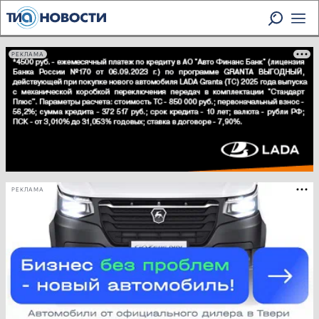
РЕКЛАМА
РЕКЛАМА