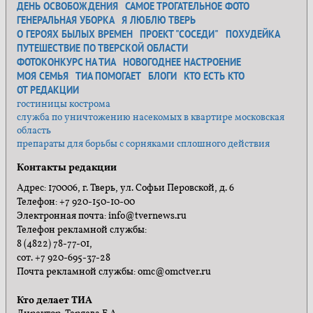
ДЕНЬ ОСВОБОЖДЕНИЯ
САМОЕ ТРОГАТЕЛЬНОЕ ФОТО
ГЕНЕРАЛЬНАЯ УБОРКА
Я ЛЮБЛЮ ТВЕРЬ
О ГЕРОЯХ БЫЛЫХ ВРЕМЕН
ПРОЕКТ "СОСЕДИ"
ПОХУДЕЙКА
ПУТЕШЕСТВИЕ ПО ТВЕРСКОЙ ОБЛАСТИ
ФОТОКОНКУРС НА ТИА
НОВОГОДНЕЕ НАСТРОЕНИЕ
МОЯ СЕМЬЯ
ТИА ПОМОГАЕТ
БЛОГИ
КТО ЕСТЬ КТО
ОТ РЕДАКЦИИ
гостиницы кострома
служба по уничтожению насекомых в квартире московская
область
препараты для борьбы с сорняками сплошного действия
Контакты редакции
Адрес: 170006, г. Тверь, ул. Софьи Перовской, д. 6
Телефон: +7 920-150-10-00
Электронная почта: info@tvernews.ru
Телефон рекламной службы:
8 (4822) 78-77-01,
сот. +7 920-695-37-28
Почта рекламной службы: omc@omctver.ru
Кто делает ТИА