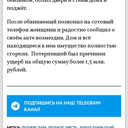
бензином, облил дверь и стены дома и
поджёг.
После обвиняемый позвонил на сотовый
телефон женщины и радостно сообщил о
своём акте возмездия. Дом и всё
находящееся в нем имущество полностью
сгорели. Потерпевшей был причинен
ущерб на общую сумму более 1,5 млн.
рублей.
ПОДПИШИСЬ НА НАШ TELEGRAM-
КАНАЛ
МЕТКИ:
ПОДЖЕГ ДОМ
,
ПОДЖОГ
,
МЕСТЬ
,
ЛИХОСЛАВЛЬСКИЙ