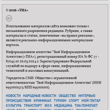
© 2026 «ТИА»
Использование материалов сайта возможно только с
письменного разрешения редакции. Рубрики, а также
материалы и статьи, помеченные «на правах рекламы»,
являются рекламно-информационными материалами
портала.
Информационное агентство "Твоё Информационное
Агентство («ТИА»), регистрационный номер ИА № ФС 77 -
87045 от 26.03.2024 г. Зарегистрировано Федеральной
службой по надзору в сфере связи, информационных
технологий и массовых коммуникаций.
Учредитель СМИ: Общество с ограниченной
ответственностью "Твоё Информационное Агентство" (ИНН
6950001525/КПП 695001001).
НОВОСТИ
НАРОДНЫЕ НОВОСТИ
ОБЩЕСТВО
ИНТЕРВЬЮ
ПРОИСШЕСТВИЯ
КРИМИНАЛ
ТУРИЗМ
СПОРТ
МОЙ ГЕКТАР
КУЛЬТУРА
ТРАНСПОРТ
ЖКХ
МЕДИЦИНА
ТИА ПОМОГАЕТ