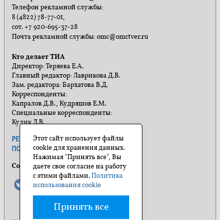
Телефон рекламной службы:
8 (4822) 78-77-01,
сот. +7 920-695-37-28
Почта рекламной службы: omc@omctver.ru
Кто делает ТИА
Директор: Теряева Е.А.
Главный редактор: Лаврикова Д.В.
Зам. редактора: Бархатова В.Д.
Корреспонденты:
Капралов Д.В., Кудряшов Е.М.
Специальные корреспонденты:
Кулик Л.В.
Этот сайт использует файлы
РЕКЛАМА
ПРАВИЛА САЙТА
cookie для хранения данных.
ПОЛИТИКА КОНФИДЕНЦИАЛЬНОСТИ
Нажимая "Принять все", Вы
Социальные сети
даете свое согласие на работу
с этими файлами.
Политика
использования cookie
Принять все