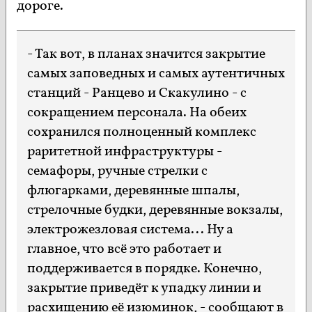
дороге.
- Так вот, в планах значится закрытие
самых заповедных и самых аутентичных
станций - Ранцево и Скакулино - с
сокращением персонала. На обеих
сохранился полноценный комплекс
раритетной инфраструктуры -
семафоры, ручные стрелки с
флюгарками, деревянные шпалы,
стрелочные будки, деревянные вокзалы,
электрожезловая система... Ну а
главное, что всё это работает и
поддерживается в порядке. Конечно,
закрытие приведёт к упадку линии и
расхищению её изюминок, - сообщают в