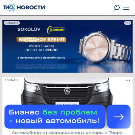
РЕКЛАМА
РЕКЛАМА