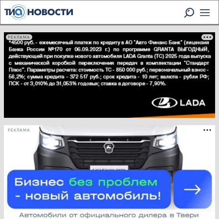
РЕКЛАМА
РЕКЛАМА