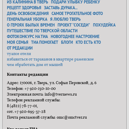
ИЗ КАЛИНИНА В ТВЕРЬ
ПОДАРИ УЛЫБКУ РЕБЕНКУ
РЕЦЕПТ ЗДОРОВЬЯ
ЗАСТАВЬ ДУРАКА...
ДЕНЬ ОСВОБОЖДЕНИЯ
САМОЕ ТРОГАТЕЛЬНОЕ ФОТО
ГЕНЕРАЛЬНАЯ УБОРКА
Я ЛЮБЛЮ ТВЕРЬ
О ГЕРОЯХ БЫЛЫХ ВРЕМЕН
ПРОЕКТ "СОСЕДИ"
ПОХУДЕЙКА
ПУТЕШЕСТВИЕ ПО ТВЕРСКОЙ ОБЛАСТИ
ФОТОКОНКУРС НА ТИА
НОВОГОДНЕЕ НАСТРОЕНИЕ
МОЯ СЕМЬЯ
ТИА ПОМОГАЕТ
БЛОГИ
КТО ЕСТЬ КТО
ОТ РЕДАКЦИИ
туапсе отели
избавиться от тараканов в квартире раменское
чем обработать дом от мышей
Контакты редакции
Адрес: 170006, г. Тверь, ул. Софьи Перовской, д. 6
Телефон: +7 920-150-10-00
Электронная почта: info@tvernews.ru
Телефон рекламной службы:
8 (4822) 78-77-01,
сот. +7 920-695-37-28
Почта рекламной службы: omc@omctver.ru