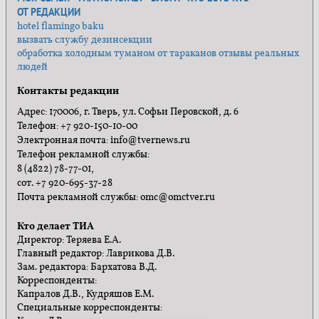
ОТ РЕДАКЦИИ
hotel flamingo baku
вызвать службу дезинсекции
обработка холодным туманом от тараканов отзывы реальных
людей
Контакты редакции
Адрес: 170006, г. Тверь, ул. Софьи Перовской, д. 6
Телефон: +7 920-150-10-00
Электронная почта: info@tvernews.ru
Телефон рекламной службы:
8 (4822) 78-77-01,
сот. +7 920-695-37-28
Почта рекламной службы: omc@omctver.ru
Кто делает ТИА
Директор: Теряева Е.А.
Главный редактор: Лаврикова Д.В.
Зам. редактора: Бархатова В.Д.
Корреспонденты:
Капралов Д.В., Кудряшов Е.М.
Специальные корреспонденты: