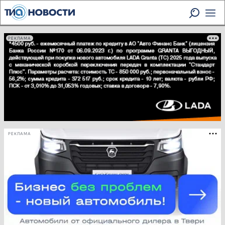
РЕКЛАМА
РЕКЛАМА