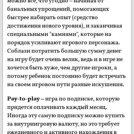
можно все, что угодно – начиная от
банальных упрощений, помогающих
быстрее набирать опыт (средство
достижения нового уровня), и заканчивая
специальными "камнями", которые на
порядок усиливают игрового персонажа.
Соблазн потратить большую сумму денег
на игру будет очень велик, ведь и в игре не
хочется быть хуже, чем другие игроки, а
потому ребенок постоянно будет встречать
на своем игровом пути разные искушения.
Pay-to-play –
игра по подписке, которую
придется оплачивать каждый месяц.
Иногда эту самую подписку можно купить
за внутриигровую валюту, но это требует
ежедневного и активного нахождения в