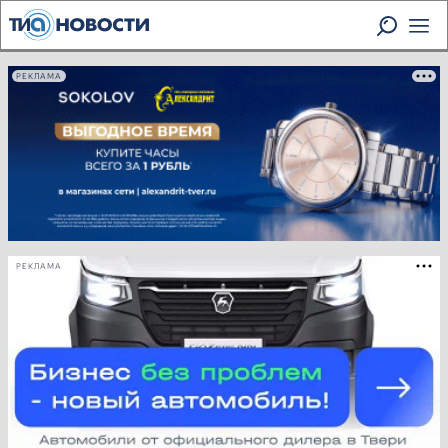
РЕКЛАМА
РЕКЛАМА