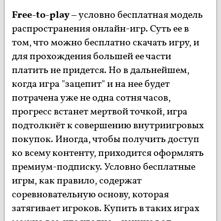
Free-to-play
– условно бесплатная модель
распространения онлайн-игр. Суть ее в
том, что можно бесплатно скачать игру, и
для прохождения большей ее части
платить не придется. Но в дальнейшем,
когда игра "зацепит" и на нее будет
потрачена уже не одна сотня часов,
прогресс встанет мертвой точкой, игра
подтолкнёт к совершению внутриигровых
покупок. Иногда, чтобы получить доступ
ко всему контенту, приходится оформлять
премиум-подписку. Условно бесплатные
игры, как правило, содержат
соревновательную основу, которая
затягивает игроков. Купить в таких играх