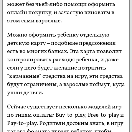
может без чьей-либо помощи оформить
онлайн покупку, и зачастую виноваты в
этом сами взрослые.
Можно оформить ребенку отдельную
детскую карту – подобные предложения
есть во многих банках. Эта карта позволит
контролировать расходы ребенка, и даже
если у него будет желание потратить
"карманные" средства на игру, эти средства
будут ограничены, а взрослые поймут, куда
ушли деньги.
Сейчас существует несколько моделей игр
по типам оплаты: Buy-to-play, Free-to-play и
Pay-to-play. Родители должны знать, в игру
какого формата играет ребенок, чтобы