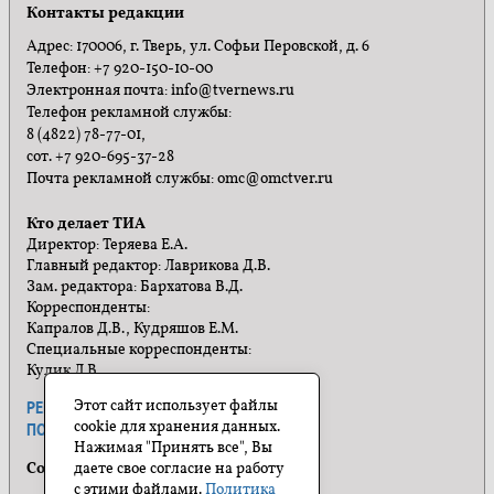
Контакты редакции
Адрес: 170006, г. Тверь, ул. Софьи Перовской, д. 6
Телефон: +7 920-150-10-00
Электронная почта: info@tvernews.ru
Телефон рекламной службы:
8 (4822) 78-77-01,
сот. +7 920-695-37-28
Почта рекламной службы: omc@omctver.ru
Кто делает ТИА
Директор: Теряева Е.А.
Главный редактор: Лаврикова Д.В.
Зам. редактора: Бархатова В.Д.
Корреспонденты:
Капралов Д.В., Кудряшов Е.М.
Специальные корреспонденты:
Кулик Л.В.
Этот сайт использует файлы
РЕКЛАМА
ПРАВИЛА САЙТА
cookie для хранения данных.
ПОЛИТИКА КОНФИДЕНЦИАЛЬНОСТИ
Нажимая "Принять все", Вы
Социальные сети
даете свое согласие на работу
с этими файлами.
Политика