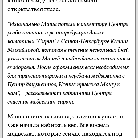
к биологам, у нее только начали
открываться глаза.
"Изначально Маша попала к директору Центра
реабилитации и реинтродукции диких
животных "Сирин" в Санкт-Петербурге Ксении
Михайловой, которая в течение нескольких дней
ухаживала за Машей и наблюдала за состоянием
ее здоровья. После оформления всех необходимых
для транспортировки и передачи медвежонка в
Центр документов, Ксения привезла Машу к
нам", - рассказывают работники Центра
спасения медвежат-сирот.
Маша очень активная, отлично кушает и
уже начала набирать вес. Все восемь
медвежат, которые сейчас находятся под