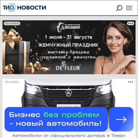
РЕКЛАМА
РЕКЛАМА