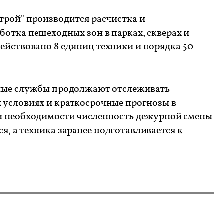
трой" производится расчистка и
отка пешеходных зон в парках, скверах и
действовано 8 единиц техники и порядка 50
ые службы продолжают отслеживать
условиях и краткосрочные прогнозы в
и необходимости численность дежурной смены
я, а техника заранее подготавливается к