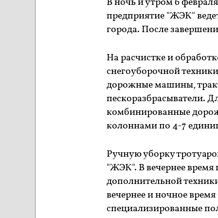
В ночь и утром 6 феврал
предприятие "ЖЭК" веде
города. После завершен
На расчистке и обработк
снегоуборочной техник
дорожные машины, тракт
пескоразбрасыватели. Д
комбинированные дорож
колоннами по 4-7 едини
Ручную уборку тротуаро
"ЖЭК". В вечернее время
дополнительной техники
вечернее и ночное время
специализированные по