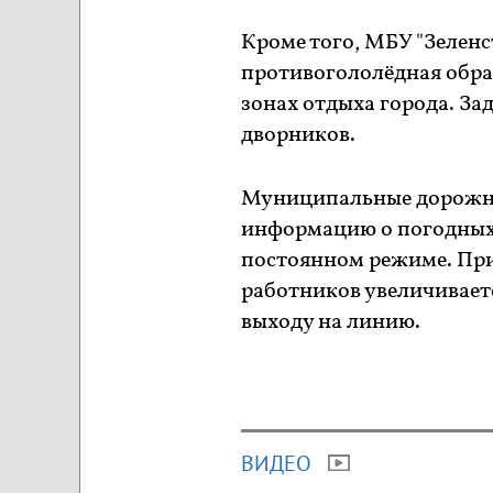
Кроме того, МБУ "Зеленс
противогололёдная обраб
зонах отдыха города. За
дворников.
Муниципальные дорожн
информацию о погодных 
постоянном режиме. Пр
работников увеличиваетс
выходу на линию.
ВИДЕО