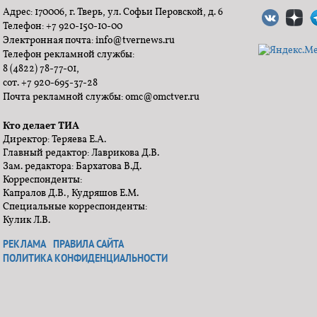
Адрес: 170006, г. Тверь, ул. Софьи Перовской, д. 6
Телефон: +7 920-150-10-00
Электронная почта: info@tvernews.ru
Телефон рекламной службы:
8 (4822) 78-77-01,
сот. +7 920-695-37-28
Почта рекламной службы: omc@omctver.ru
Кто делает ТИА
Директор: Теряева Е.А.
Главный редактор: Лаврикова Д.В.
Зам. редактора: Бархатова В.Д.
Корреспонденты:
Капралов Д.В., Кудряшов Е.М.
Специальные корреспонденты:
Кулик Л.В.
РЕКЛАМА
ПРАВИЛА САЙТА
ПОЛИТИКА КОНФИДЕНЦИАЛЬНОСТИ