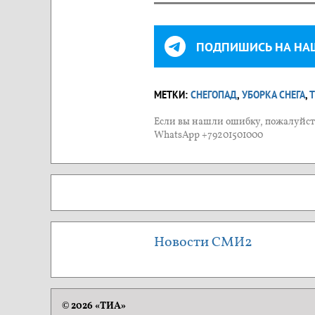
ПОДПИШИСЬ НА НА
МЕТКИ:
СНЕГОПАД
,
УБОРКА СНЕГА
,
Т
Если вы нашли ошибку, пожалуйста
WhatsApp +79201501000
Новости СМИ2
© 2026 «ТИА»