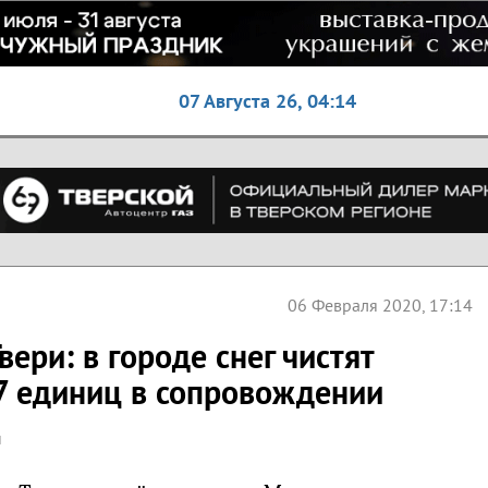
07 Августа 26,
04:14
06 Февраля 2020, 17:14
ери: в городе снег чистят
7 единиц в сопровождении
Д