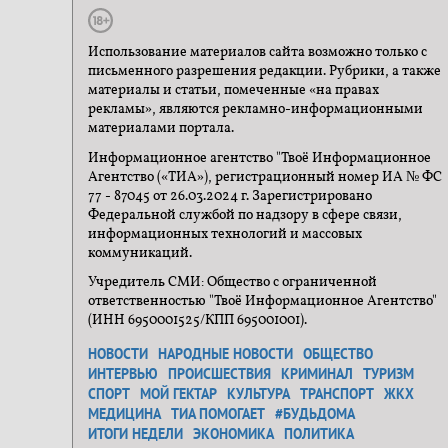
Использование материалов сайта возможно только с
письменного разрешения редакции. Рубрики, а также
материалы и статьи, помеченные «на правах
рекламы», являются рекламно-информационными
материалами портала.
Информационное агентство "Твоё Информационное
Агентство («ТИА»), регистрационный номер ИА № ФС
77 - 87045 от 26.03.2024 г. Зарегистрировано
Федеральной службой по надзору в сфере связи,
информационных технологий и массовых
коммуникаций.
Учредитель СМИ: Общество с ограниченной
ответственностью "Твоё Информационное Агентство"
(ИНН 6950001525/КПП 695001001).
НОВОСТИ
НАРОДНЫЕ НОВОСТИ
ОБЩЕСТВО
ИНТЕРВЬЮ
ПРОИСШЕСТВИЯ
КРИМИНАЛ
ТУРИЗМ
СПОРТ
МОЙ ГЕКТАР
КУЛЬТУРА
ТРАНСПОРТ
ЖКХ
МЕДИЦИНА
ТИА ПОМОГАЕТ
#БУДЬДОМА
ИТОГИ НЕДЕЛИ
ЭКОНОМИКА
ПОЛИТИКА