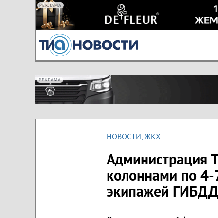
РЕКЛАМА
РЕКЛАМА
НОВОСТИ
,
ЖКХ
Администрация Тв
колоннами по 4-
экипажей ГИБД