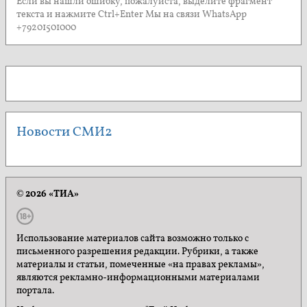
Если вы нашли ошибку, пожалуйста, выделите фрагмент
текста и нажмите Ctrl+Enter Мы на связи WhatsApp
+79201501000
Новости СМИ2
© 2026 «ТИА»
Использование материалов сайта возможно только с
письменного разрешения редакции. Рубрики, а также
материалы и статьи, помеченные «на правах рекламы»,
являются рекламно-информационными материалами
портала.