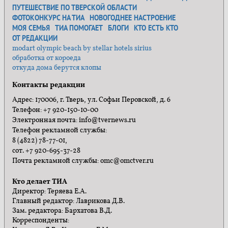
ПУТЕШЕСТВИЕ ПО ТВЕРСКОЙ ОБЛАСТИ
ФОТОКОНКУРС НА ТИА
НОВОГОДНЕЕ НАСТРОЕНИЕ
МОЯ СЕМЬЯ
ТИА ПОМОГАЕТ
БЛОГИ
КТО ЕСТЬ КТО
ОТ РЕДАКЦИИ
modart olympic beach by stellar hotels sirius
обработка от короеда
откуда дома берутся клопы
Контакты редакции
Адрес: 170006, г. Тверь, ул. Софьи Перовской, д. 6
Телефон: +7 920-150-10-00
Электронная почта: info@tvernews.ru
Телефон рекламной службы:
8 (4822) 78-77-01,
сот. +7 920-695-37-28
Почта рекламной службы: omc@omctver.ru
Кто делает ТИА
Директор: Теряева Е.А.
Главный редактор: Лаврикова Д.В.
Зам. редактора: Бархатова В.Д.
Корреспонденты: