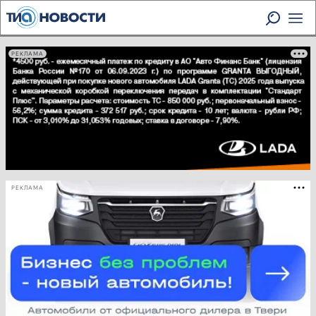
РЕКЛАМА
РЕКЛАМА