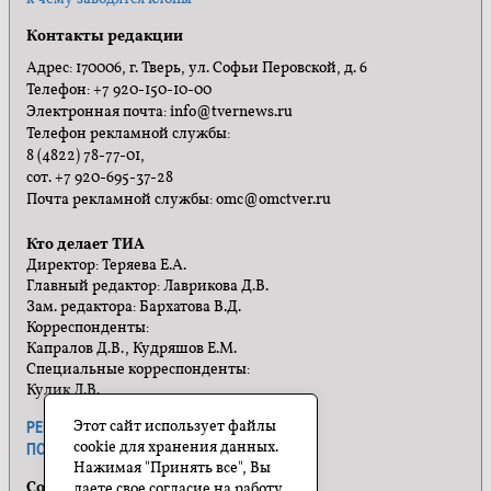
Контакты редакции
Адрес: 170006, г. Тверь, ул. Софьи Перовской, д. 6
Телефон: +7 920-150-10-00
Электронная почта: info@tvernews.ru
Телефон рекламной службы:
8 (4822) 78-77-01,
сот. +7 920-695-37-28
Почта рекламной службы: omc@omctver.ru
Кто делает ТИА
Директор: Теряева Е.А.
Главный редактор: Лаврикова Д.В.
Зам. редактора: Бархатова В.Д.
Корреспонденты:
Капралов Д.В., Кудряшов Е.М.
Специальные корреспонденты:
Кулик Л.В.
Этот сайт использует файлы
РЕКЛАМА
ПРАВИЛА САЙТА
cookie для хранения данных.
ПОЛИТИКА КОНФИДЕНЦИАЛЬНОСТИ
Нажимая "Принять все", Вы
Социальные сети
даете свое согласие на работу