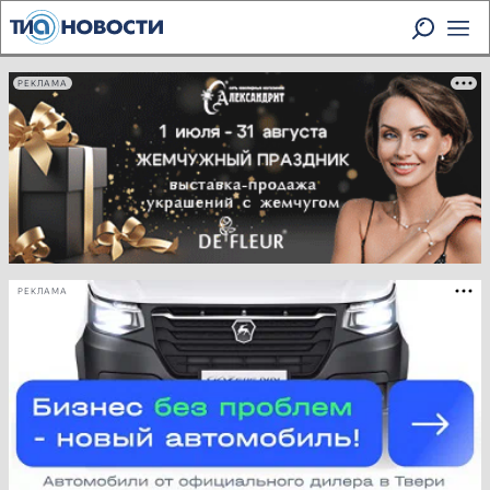
РЕКЛАМА
РЕКЛАМА