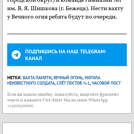
городской округ) и команде гимназии №1
им. В. Я. Шишкова (г. Бежецк). Нести вахту
у Вечного огня ребята будут по очереди.
ПОДПИШИСЬ НА НАШ TELEGRAM-
КАНАЛ
МЕТКИ:
ВАХТА ПАМЯТИ
,
ВЕЧНЫЙ ОГОНЬ
,
МОГИЛА
НЕИЗВЕСТНОГО СОЛДАТА
,
СЛЁТ ПОСТОВ №1
,
ЧАСОВОЙ ПОСТ
Если вы нашли ошибку, пожалуйста, выделите фрагмент
текста и нажмите Ctrl+Enter Мы на связи WhatsApp
+79201501000