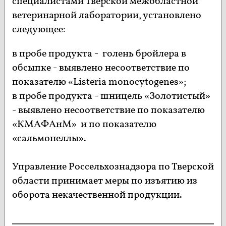
специалистами Тверской межобластной
ветеринарной лаборатории, установлено
следующее:
в пробе продукта - голень бройлера в
обсыпке - выявлено несоответствие по
показателю «Listeria monocytogenes»;
в пробе продукта - шницель «Золотистый»
- выявлено несоответствие по показателю
«КМАФАнМ» и по показателю
«сальмонеллы».
Управление Россельхознадзора по Тверской
области принимает меры по изъятию из
оборота некачественной продукции.