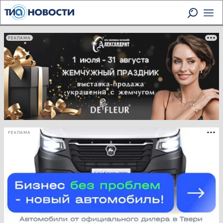
РЕКЛАМА
РЕКЛАМА