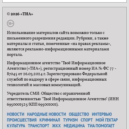
© 2026 «ТИА»
Использование материалов сайта возможно только с
письменного разрешения редакции. Рубрики, а также
материалы и статьи, помеченные «на правах рекламы»,
являются рекламно-информационными материалами
портала.
Информационное агентство "Твоё Информационное
Агентство («ТИА»), регистрационный номер ИА № ФС 77 -
87045 от 26.03.2024 г. Зарегистрировано Федеральной
службой по надзору в сфере связи, информационных
технологий и массовых коммуникаций.
Учредитель СМИ: Общество с ограниченной
ответственностью "Твоё Информационное Агентство" (ИНН
6950001525/КПП 695001001).
НОВОСТИ
НАРОДНЫЕ НОВОСТИ
ОБЩЕСТВО
ИНТЕРВЬЮ
ПРОИСШЕСТВИЯ
КРИМИНАЛ
ТУРИЗМ
СПОРТ
МОЙ ГЕКТАР
КУЛЬТУРА
ТРАНСПОРТ
ЖКХ
МЕДИЦИНА
ТИА ПОМОГАЕТ