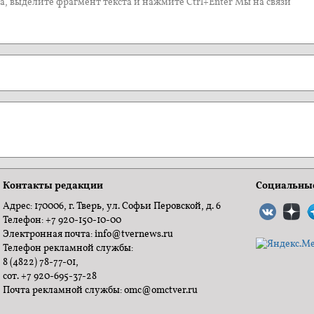
, выделите фрагмент текста и нажмите Ctrl+Enter Мы на связи
Контакты редакции
Социальные
Адрес: 170006, г. Тверь, ул. Софьи Перовской, д. 6
Телефон: +7 920-150-10-00
Электронная почта: info@tvernews.ru
Телефон рекламной службы:
8 (4822) 78-77-01,
сот. +7 920-695-37-28
Почта рекламной службы: omc@omctver.ru