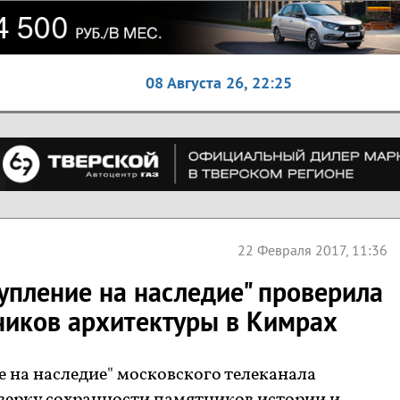
08 Августа 26,
22:25
22 Февраля 2017, 11:36
упление на наследие" проверила
ников архитектуры в Кимрах
 на наследие" московского телеканала