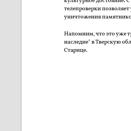
культурное достояние.
телепроверки позволяет
уничтожения памятников
Напомним, что это уже 
наследие" в Тверскую об
Старице.