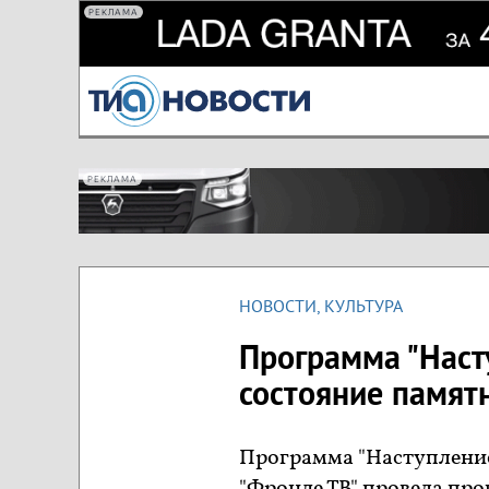
РЕКЛАМА
РЕКЛАМА
НОВОСТИ
,
КУЛЬТУРА
Программа "Наст
состояние памят
Программа "Наступление