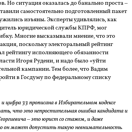
. Но ситуация оказалась до банально проста –
тавили самостоятельно подготовленный пакет
ужились изъяны. Эксперты удивлялись, как
дитель юридической службы КПРФ, мог
бку. Многие высказывали мнение, что это
 акция, поскольку электоральный рейтинг
ал рейтингу исполняющего обязанности
ласти Игоря Рудени, и надо было «уйти
тельной кампании. Тем более, что Вадим
ройти в Госдуму по федеральному списку
 и цифра 33 прописана в Избирательном кодексе
азать, что это непростительная ошибка кандидата и
еоргиевича – это юрист со стажем, и даже
что он может допустить такую невнимательность.