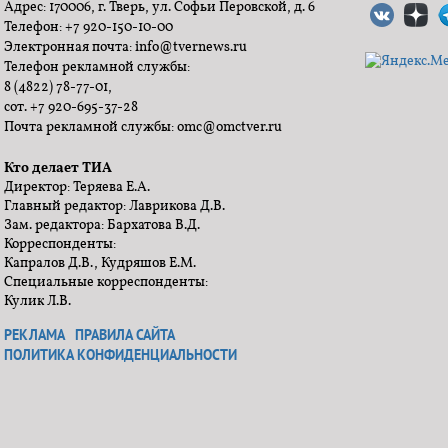
Адрес: 170006, г. Тверь, ул. Софьи Перовской, д. 6
Телефон: +7 920-150-10-00
Электронная почта: info@tvernews.ru
Телефон рекламной службы:
8 (4822) 78-77-01,
сот. +7 920-695-37-28
Почта рекламной службы: omc@omctver.ru
Кто делает ТИА
Директор: Теряева Е.А.
Главный редактор: Лаврикова Д.В.
Зам. редактора: Бархатова В.Д.
Корреспонденты:
Капралов Д.В., Кудряшов Е.М.
Специальные корреспонденты:
Кулик Л.В.
РЕКЛАМА
ПРАВИЛА САЙТА
ПОЛИТИКА КОНФИДЕНЦИАЛЬНОСТИ