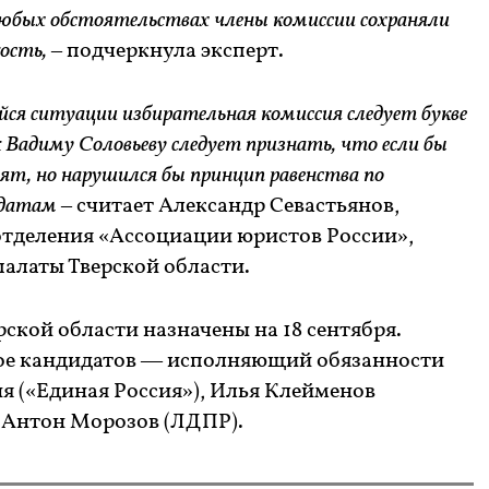
любых обстоятельствах члены комиссии сохраняли
ость, –
подчеркнула эксперт.
ейся ситуации избирательная комиссия следует букве
к Вадиму Соловьеву следует признать, что если бы
ят, но нарушился бы принцип равенства по
датам –
считает Александр Севастьянов,
 отделения «Ассоциации юристов России»,
алаты Тверской области.
ской области назначены на 18 сентября.
ое кандидатов — исполняющий обязанности
я («Единая Россия»), Илья Клейменов
 Антон Морозов (ЛДПР).