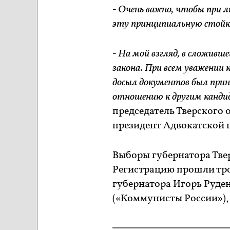
- Очень важно, чтобы при 
эту принципиальную стойк
- На мой взгляд, в сложивш
закона. При всем уважении 
досыл документов был прин
отношению к другим канди
председатель Тверского
президент Адвокатской п
Выборы губернатора Твер
Регистрацию прошли тр
губернатора Игорь Руден
(«Коммунисты России»),