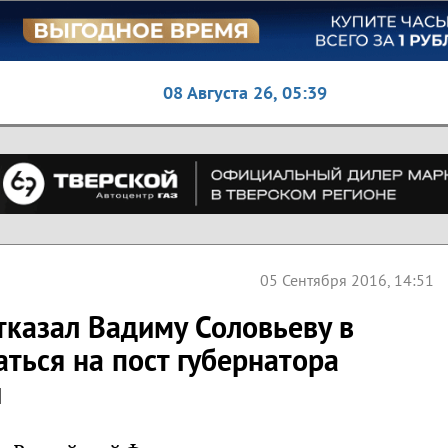
08 Августа 26,
05:39
05 Сентября 2016, 14:51
тказал Вадиму Соловьеву в
ться на пост губернатора
и