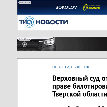
РЕКЛАМА
РЕКЛАМА
НОВОСТИ
,
ОБЩЕСТВО
Верховный суд о
праве балотирова
Тверской област