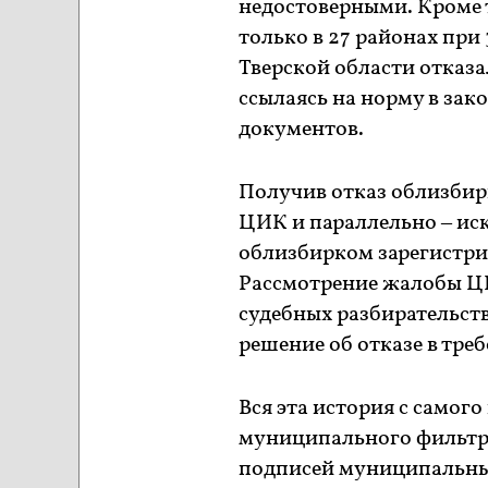
недостоверными. Кроме 
только в 27 районах при
Тверской области отказ
ссылаясь на норму в зак
документов.
Получив отказ облизбир
ЦИК и параллельно – иск
облизбирком зарегистрир
Рассмотрение жалобы Ц
судебных разбирательств
решение об отказе в тре
Вся эта история с самог
муниципального фильтра
подписей муниципальных