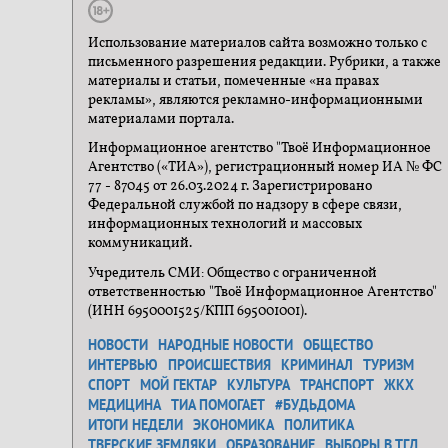
Использование материалов сайта возможно только с
письменного разрешения редакции. Рубрики, а также
материалы и статьи, помеченные «на правах
рекламы», являются рекламно-информационными
материалами портала.
Информационное агентство "Твоё Информационное
Агентство («ТИА»), регистрационный номер ИА № ФС
77 - 87045 от 26.03.2024 г. Зарегистрировано
Федеральной службой по надзору в сфере связи,
информационных технологий и массовых
коммуникаций.
Учредитель СМИ: Общество с ограниченной
ответственностью "Твоё Информационное Агентство"
(ИНН 6950001525/КПП 695001001).
НОВОСТИ
НАРОДНЫЕ НОВОСТИ
ОБЩЕСТВО
ИНТЕРВЬЮ
ПРОИСШЕСТВИЯ
КРИМИНАЛ
ТУРИЗМ
СПОРТ
МОЙ ГЕКТАР
КУЛЬТУРА
ТРАНСПОРТ
ЖКХ
МЕДИЦИНА
ТИА ПОМОГАЕТ
#БУДЬДОМА
ИТОГИ НЕДЕЛИ
ЭКОНОМИКА
ПОЛИТИКА
ТВЕРСКИЕ ЗЕМЛЯКИ
ОБРАЗОВАНИЕ
ВЫБОРЫ В ТГД