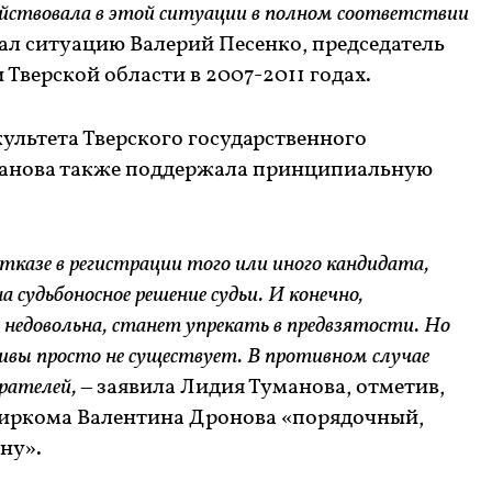
йствовала в этой ситуации в полном соответствии
л ситуацию Валерий Песенко, председатель
Тверской области в 2007-2011 годах.
ультета Тверского государственного
манова также поддержала принципиальную
тказе в регистрации того или иного кандидата,
а судьбоносное решение судьи. И конечно,
 недовольна, станет упрекать в предвзятости. Но
ивы просто не существует. В противном случае
ирателей,
– заявила Лидия Туманова, отметив,
биркома Валентина Дронова «порядочный,
ну».