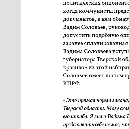
политических оппонентов
когда коммунисты предс
документов, в нем обнар
Вадим Соловьев, руково
допустить подобную оши
заранее спланированная
Вадима Соловьева уступ
губернатора Тверской об
красиво» из этой избира
Соловьев имеет шансы п
КПРФ.
- Это прямая норма закона,
Тверской области. Могу ск
его штаба. Я знаю Вадима Г
представить себе не мог, 