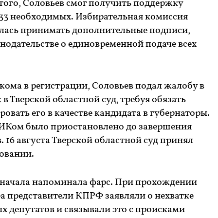
того, Соловьев смог получить поддержку
 33 необходимых. Избирательная комиссия
алась принимать дополнительные подписи,
онодательстве о единовременной подаче всех
кома в регистрации, Соловьев подал жалобу в
 в Тверской областной суд, требуя обязать
овать его в качестве кандидата в губернаторы.
ИКом было приостановлено до завершения
. 16 августа Тверской областной суд принял
бовании.
о начала напоминала фарс. При прохождении
 представители КПРФ заявляли о нехватке
 депутатов и связывали это с происками