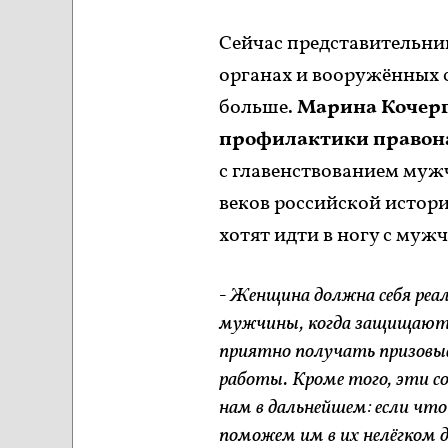
Сейчас представительни
органах и вооружённых 
больше.
Марина Кочерг
профилактики правон
с главенствованием му
веков российской истори
хотят идти в ногу с муж
- Женщина должна себя реа
мужчины, когда защищают н
приятно получать призовые
работы. Кроме того, эти с
нам в дальнейшем: если чт
поможем им в их нелёгком д