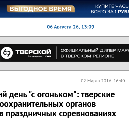
06 Августа 26,
13:09
02 Марта 2016, 16:40
 день "с огоньком": тверские
оохранительных органов
 в праздничных соревнованиях