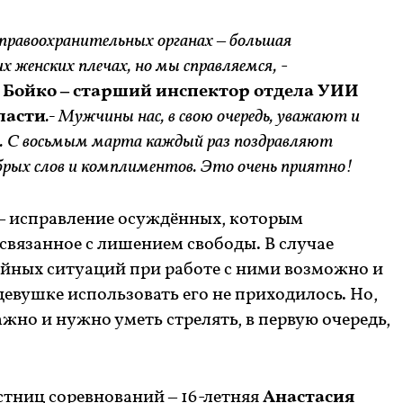
правоохранительных органах – большая
 женских плечах, но мы справляемся,
-
 Бойко – старший инспектор отдела УИИ
ласти
.- Мужчины нас, в свою очередь, уважают и
 С восьмым марта каждый раз поздравляют
брых слов и комплиментов. Это очень приятно!
– исправление осуждённых, которым
 связанное с лишением свободы. В случае
йных ситуаций при работе с ними возможно и
евушке использовать его не приходилось. Но,
ажно и нужно уметь стрелять, в первую очередь,
стниц соревнований – 16-летняя
Анастасия