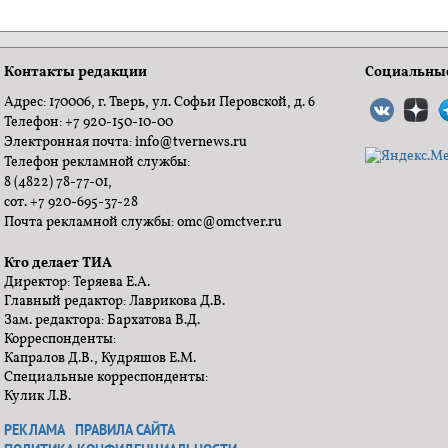
Контакты редакции
Социальные
Адрес: 170006, г. Тверь, ул. Софьи Перовской, д. 6
Телефон: +7 920-150-10-00
Электронная почта: info@tvernews.ru
Телефон рекламной службы:
8 (4822) 78-77-01,
сот. +7 920-695-37-28
Почта рекламной службы: omc@omctver.ru
Кто делает ТИА
Директор: Теряева Е.А.
Главный редактор: Лаврикова Д.В.
Зам. редактора: Бархатова В.Д.
Корреспонденты:
Капралов Д.В., Кудряшов Е.М.
Специальные корреспонденты:
Кулик Л.В.
РЕКЛАМА
ПРАВИЛА САЙТА