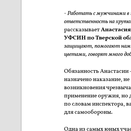
- Работать с мужчинами в 
ответственность на хрупких
рассказывает
Анастасия
УФСИН по Тверской об
защищают, помогают нам.
цветами, говорят много до
Обязанность Анастасии 
назначено наказание, не
возникновения чрезвыча
применение оружия, но д
по словам инспектора, в
для самообороны.
Одна из самых юных уча