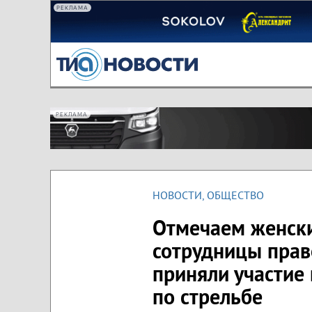
РЕКЛАМА
РЕКЛАМА
НОВОСТИ
,
ОБЩЕСТВО
Отмечаем женский
сотрудницы прав
приняли участие
по стрельбе