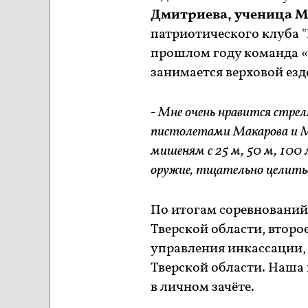
Дмитриева, ученица 
патриотического клуба "Б
прошлом году команда «
занимается верховой езд
- Мне очень нравится стрел
пистолетами Макарова и М
мишеням с 25 м, 50 м, 100 
оружие, тщательно целить
По итогам соревнований
Тверской области, второ
управления инкассации,
Тверской области. Наша 
в личном зачёте.