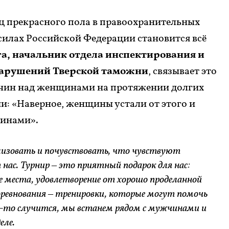
ц прекрасного пола в правоохранительных
силах Российской Федерации становится всё
а, начальник отдела инспектирования и
арушений Тверской таможни
, связывает это
жчин над женщинами на протяжении долгих
и: «Наверное, женщины устали от этого и
чинами».
лизовать и почувствовать, что чувствуют
ас. Турнир – это приятный подарок для нас:
 места, удовлетворение от хорошо проделанной
оревнования – тренировки, которые могут помочь
о-то случится, мы встанем рядом с мужчинами и
еле.