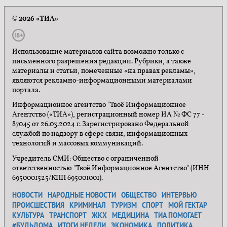
© 2026 «ТИА»
Использование материалов сайта возможно только с
письменного разрешения редакции. Рубрики, а также
материалы и статьи, помеченные «на правах рекламы»,
являются рекламно-информационными материалами
портала.
Информационное агентство "Твоё Информационное
Агентство («ТИА»), регистрационный номер ИА № ФС 77 -
87045 от 26.03.2024 г. Зарегистрировано Федеральной
службой по надзору в сфере связи, информационных
технологий и массовых коммуникаций.
Учредитель СМИ: Общество с ограниченной
ответственностью "Твоё Информационное Агентство" (ИНН
6950001525/КПП 695001001).
НОВОСТИ
НАРОДНЫЕ НОВОСТИ
ОБЩЕСТВО
ИНТЕРВЬЮ
ПРОИСШЕСТВИЯ
КРИМИНАЛ
ТУРИЗМ
СПОРТ
МОЙ ГЕКТАР
КУЛЬТУРА
ТРАНСПОРТ
ЖКХ
МЕДИЦИНА
ТИА ПОМОГАЕТ
#БУДЬДОМА
ИТОГИ НЕДЕЛИ
ЭКОНОМИКА
ПОЛИТИКА