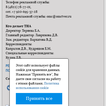
Телефон рекламной службы:
8 (4822) 78-77-01,
сот. +7 920-695-37-28
Почта рекламной службы: omc@omctver.ru
Кто делает ТИА
Директор: Теряева Е.А.
Главный редактор: Лаврикова Д.В.
Зам. редактора: Бархатова В.Д.
Корреспонденты:
Капралов Д.В., Кудряшов Е.М.
Специальные корреспонденты:
Кулик Л.В.
Этот сайт использует файлы
РЕКЛАМА
ПРАВИЛА САЙТА
cookie для хранения данных.
ПОЛИТИКА КОНФИДЕНЦИАЛЬНОСТИ
Нажимая "Принять все", Вы
Социальные сети
даете свое согласие на работу
с этими файлами.
Политика
использования cookie
Принять все