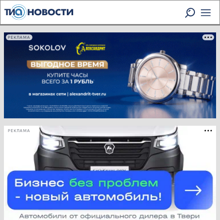
РЕКЛАМА
РЕКЛАМА