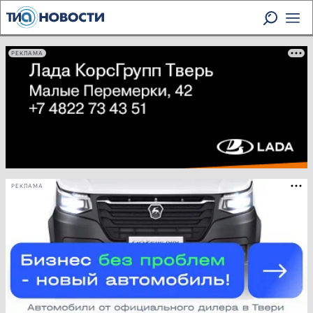
РЕКЛАМА
РЕКЛАМА