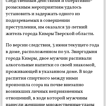
следственным действиям и оперативно-
розыскным мероприятиям удалось
установить и задержать одного из
подозреваемых в совершении
преступления, им оказался 39-летний
житель города Кимры Тверской области.
По версии следствия, 3 июня текущего года
в доме, расположенном по ул. Звиргздыня
города Кимры, двое мужчин распивали
алкогольные напитки со своей знакомой,
проживающей в указанном доме. В ходе
распития спиртного между ними
произошла ссора на почве внезапно
возникших личных неприязненных
отношений, в ходе которой мужчины
нанесли женщине множественные удары