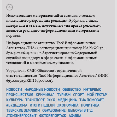
Использование материалов сайта возможно только с
письменного разрешения редакции. Рубрики, а также
материалы и статьи, помеченные «на правах рекламы»,
являются рекламно-информационными материалами
портала.
Информационное агентство "Твоё Информационное
Агентство («ТИА»), регистрационный номер ИА № ФС 77 -
87045 от 26.03.2024 г. Зарегистрировано Федеральной
службой по надзору в сфере связи, информационных
технологий и массовых коммуникаций.
Учредитель СМИ: Общество с ограниченной
ответственностью "Твоё Информационное Агентство" (ИНН
6950001525/КПП 695001001).
НОВОСТИ
НАРОДНЫЕ НОВОСТИ
ОБЩЕСТВО
ИНТЕРВЬЮ
ПРОИСШЕСТВИЯ
КРИМИНАЛ
ТУРИЗМ
СПОРТ
МОЙ ГЕКТАР
КУЛЬТУРА
ТРАНСПОРТ
ЖКХ
МЕДИЦИНА
ТИА ПОМОГАЕТ
#БУДЬДОМА
ИТОГИ НЕДЕЛИ
ЭКОНОМИКА
ПОЛИТИКА
ТВЕРСКИЕ ЗЕМЛЯКИ
ОБРАЗОВАНИЕ
ВЫБОРЫ В ТГД
АТОМЭНЕРГОСБЫТ
ФОТОРЕПОРТАЖ
АФИША