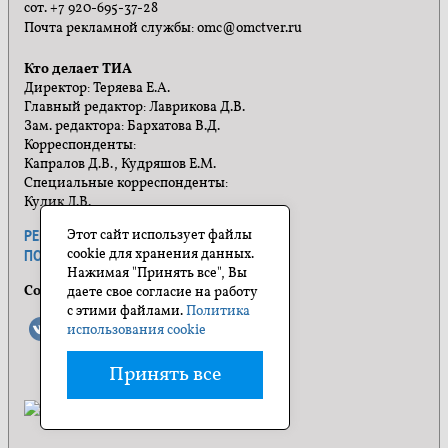
сот. +7 920-695-37-28
Почта рекламной службы: omc@omctver.ru
Кто делает ТИА
Директор: Теряева Е.А.
Главный редактор: Лаврикова Д.В.
Зам. редактора: Бархатова В.Д.
Корреспонденты:
Капралов Д.В., Кудряшов Е.М.
Специальные корреспонденты:
Кулик Л.В.
Этот сайт использует файлы
РЕКЛАМА
ПРАВИЛА САЙТА
cookie для хранения данных.
ПОЛИТИКА КОНФИДЕНЦИАЛЬНОСТИ
Нажимая "Принять все", Вы
Социальные сети
даете свое согласие на работу
с этими файлами.
Политика
использования cookie
Принять все